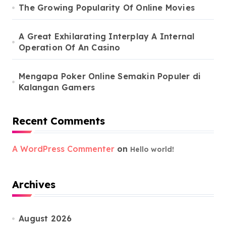
The Growing Popularity Of Online Movies
A Great Exhilarating Interplay A Internal
Operation Of An Casino
Mengapa Poker Online Semakin Populer di
Kalangan Gamers
Recent Comments
A WordPress Commenter
on
Hello world!
Archives
August 2026