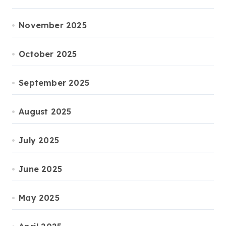
November 2025
October 2025
September 2025
August 2025
July 2025
June 2025
May 2025