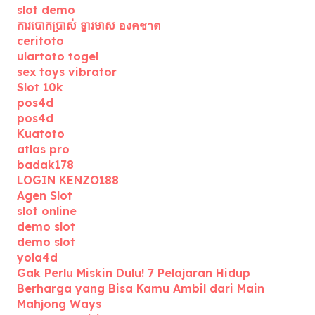
slot demo
ការបោកប្រាស់ ទ្វារមាស องคชาต
ceritoto
ulartoto togel
sex toys vibrator
Slot 10k
pos4d
pos4d
Kuatoto
atlas pro
badak178
LOGIN KENZO188
Agen Slot
slot online
demo slot
demo slot
yola4d
Gak Perlu Miskin Dulu! 7 Pelajaran Hidup
Berharga yang Bisa Kamu Ambil dari Main
Mahjong Ways