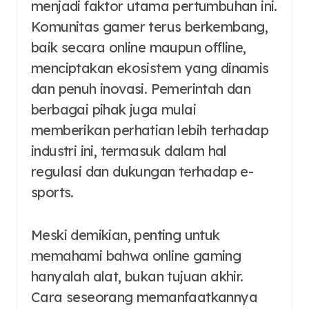
menjadi faktor utama pertumbuhan ini.
Komunitas gamer terus berkembang,
baik secara online maupun offline,
menciptakan ekosistem yang dinamis
dan penuh inovasi. Pemerintah dan
berbagai pihak juga mulai
memberikan perhatian lebih terhadap
industri ini, termasuk dalam hal
regulasi dan dukungan terhadap e-
sports.
Meski demikian, penting untuk
memahami bahwa online gaming
hanyalah alat, bukan tujuan akhir.
Cara seseorang memanfaatkannya