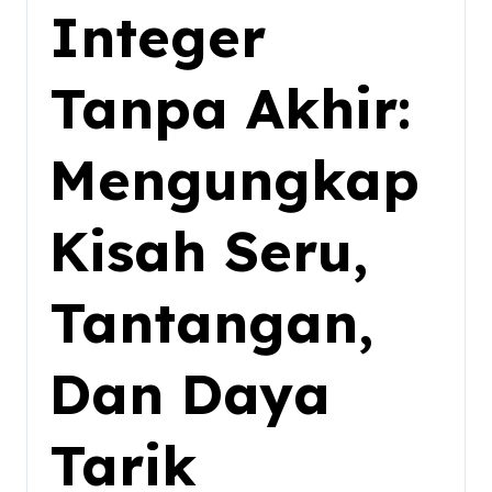
Integer
Tanpa Akhir:
Mengungkap
Kisah Seru,
Tantangan,
Dan Daya
Tarik