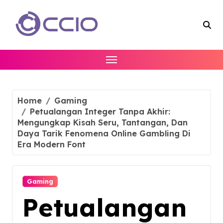
Skip
to
content
Home
Gaming
Petualangan Integer Tanpa Akhir:
Mengungkap Kisah Seru, Tantangan, Dan
Daya Tarik Fenomena Online Gambling Di
Era Modern Font
Gaming
Petualangan