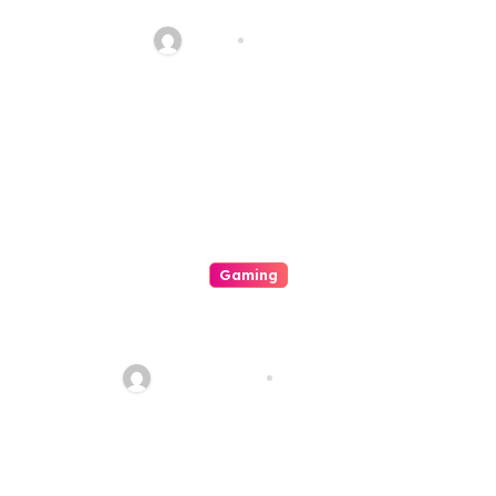
Casino Involvement
Haani
Aug 7, 2026
Gaming
A Great Exhilarating Interplay
A Internal Operation Of An
Casino
quadro_bike
Aug 6, 2026