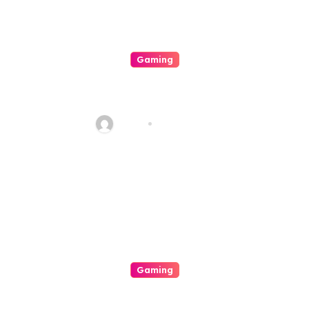
i
o
n
Gaming
All About Gacor77 A Supporter
You Need In Your Corner
Haani
Aug 7, 2026
Gaming
Your Explicit For Strategic