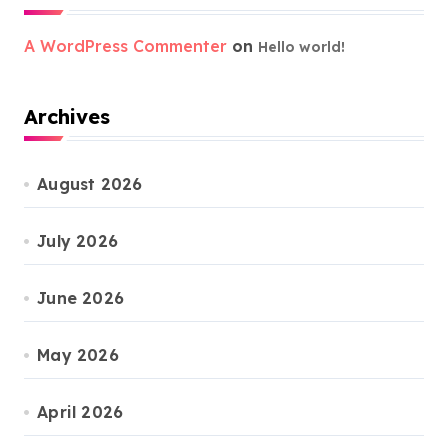
A WordPress Commenter
on
Hello world!
Archives
August 2026
July 2026
June 2026
May 2026
April 2026