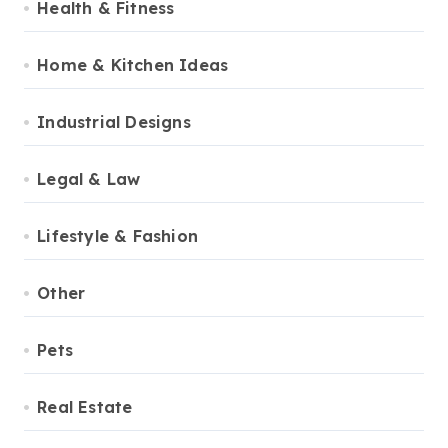
Health & Fitness
Home & Kitchen Ideas
Industrial Designs
Legal & Law
Lifestyle & Fashion
Other
Pets
Real Estate