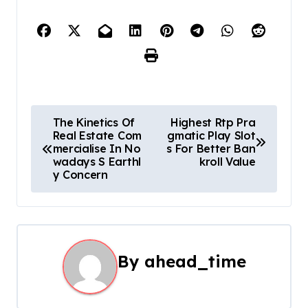
P
The Kinetics Of
Highest Rtp Pra
Real Estate Com
gmatic Play Slot
o
mercialise In No
s For Better Ban
wadays S Earthl
kroll Value
s
y Concern
t
n
a
By
ahead_time
v