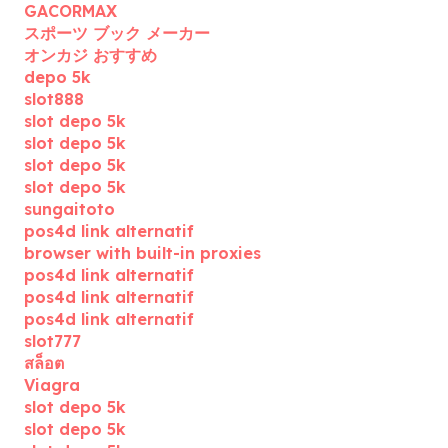
GACORMAX
スポーツ ブック メーカー
オンカジ おすすめ
depo 5k
slot888
slot depo 5k
slot depo 5k
slot depo 5k
slot depo 5k
sungaitoto
pos4d link alternatif
browser with built-in proxies
pos4d link alternatif
pos4d link alternatif
pos4d link alternatif
slot777
สล็อต
Viagra
slot depo 5k
slot depo 5k