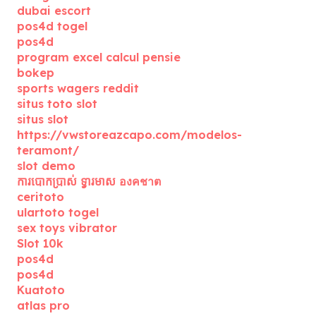
dubai escort
pos4d togel
pos4d
program excel calcul pensie
bokep
sports wagers reddit
situs toto slot
situs slot
https://vwstoreazcapo.com/modelos-
teramont/
slot demo
ការបោកប្រាស់ ទ្វារមាស องคชาต
ceritoto
ulartoto togel
sex toys vibrator
Slot 10k
pos4d
pos4d
Kuatoto
atlas pro