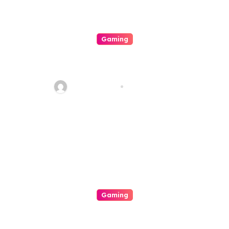
Gaming
A Great Exhilarating Interplay
The Inner Ins And Outs Of Any
Casino
quadro_bike
Aug 10, 2026
Gaming
Your Draw Comprehending
The Exciting Arena Of Casinos