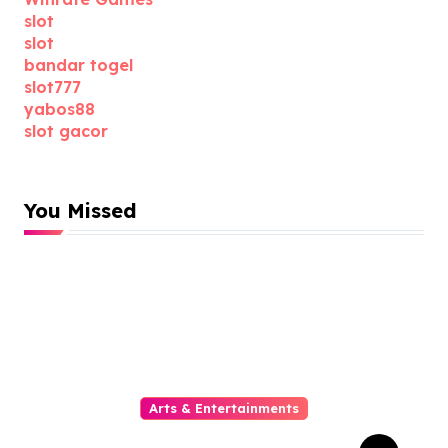
slot
slot
bandar togel
slot777
yabos88
slot gacor
You Missed
Arts & Entertainments
Discover the Best Way to