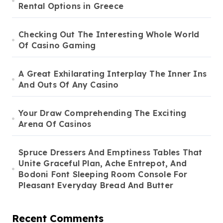
Rental Options in Greece
Checking Out The Interesting Whole World
Of Casino Gaming
A Great Exhilarating Interplay The Inner Ins
And Outs Of Any Casino
Your Draw Comprehending The Exciting
Arena Of Casinos
Spruce Dressers And Emptiness Tables That
Unite Graceful Plan, Ache Entrepot, And
Bodoni Font Sleeping Room Console For
Pleasant Everyday Bread And Butter
Recent Comments