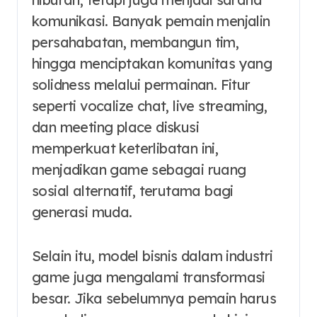
komunikasi. Banyak pemain menjalin
persahabatan, membangun tim,
hingga menciptakan komunitas yang
solidness melalui permainan. Fitur
seperti vocalize chat, live streaming,
dan meeting place diskusi
memperkuat keterlibatan ini,
menjadikan game sebagai ruang
sosial alternatif, terutama bagi
generasi muda.
Selain itu, model bisnis dalam industri
game juga mengalami transformasi
besar. Jika sebelumnya pemain harus