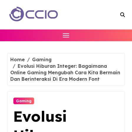
Skip
to
content
Home
Gaming
Evolusi Hiburan Integer: Bagaimana
Online Gaming Mengubah Cara Kita Bermain
Dan Berinteraksi Di Era Modern Font
Gaming
Evolusi