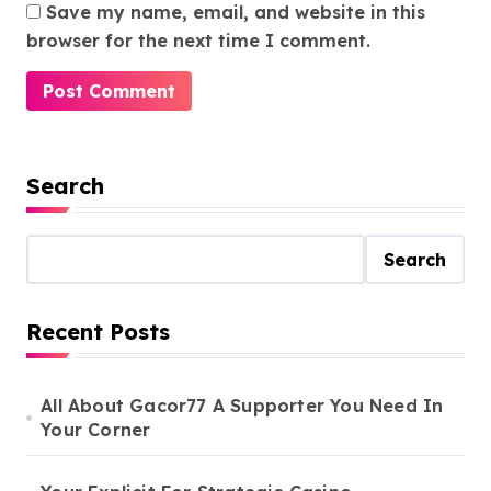
Save my name, email, and website in this
browser for the next time I comment.
Search
Search
Recent Posts
All About Gacor77 A Supporter You Need In
Your Corner