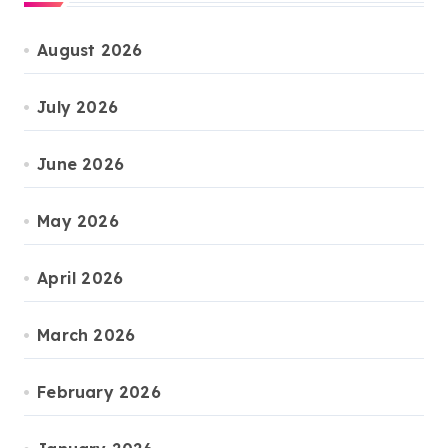
August 2026
July 2026
June 2026
May 2026
April 2026
March 2026
February 2026