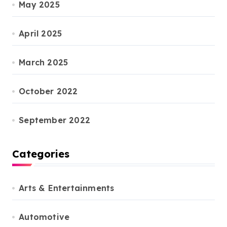
May 2025
April 2025
March 2025
October 2022
September 2022
Categories
Arts & Entertainments
Automotive