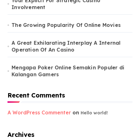
Your Explicit For Strategic Casino
Involvement
The Growing Popularity Of Online Movies
A Great Exhilarating Interplay A Internal
Operation Of An Casino
Mengapa Poker Online Semakin Populer di
Kalangan Gamers
Recent Comments
A WordPress Commenter
on
Hello world!
Archives