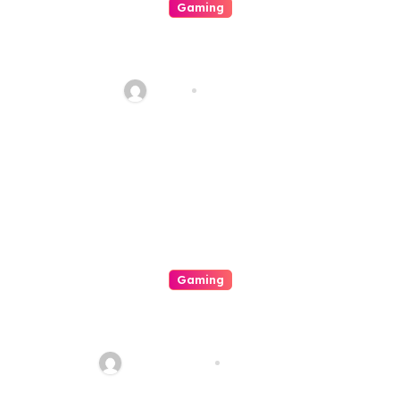
Gaming
Your Explicit For Strategic
Casino Involvement
Haani
Aug 7, 2026
Gaming
A Great Exhilarating Interplay
A Internal Operation Of An
Casino
quadro_bike
Aug 6, 2026