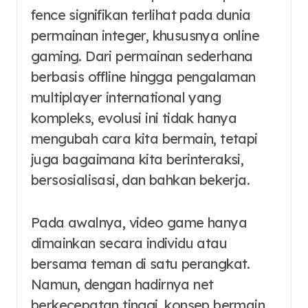
fence signifikan terlihat pada dunia
permainan integer, khususnya online
gaming. Dari permainan sederhana
berbasis offline hingga pengalaman
multiplayer international yang
kompleks, evolusi ini tidak hanya
mengubah cara kita bermain, tetapi
juga bagaimana kita berinteraksi,
bersosialisasi, dan bahkan bekerja.
Pada awalnya, video game hanya
dimainkan secara individu atau
bersama teman di satu perangkat.
Namun, dengan hadirnya net
berkecepatan tinggi, konsep bermain