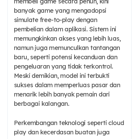
membeli game secara penuh, kini
banyak game yang mengadopsi
simulate free-to-play dengan
pembelian dalam aplikasi. Sistem ini
memungkinkan akses yang lebih luas,
namun juga memunculkan tantangan
baru, seperti potensi kecanduan dan
pengeluaran yang tidak terkontrol.
Meski demikian, model ini terbukti
sukses dalam memperluas pasar dan
menarik lebih banyak pemain dari
berbagai kalangan.
Perkembangan teknologi seperti cloud
play dan kecerdasan buatan juga