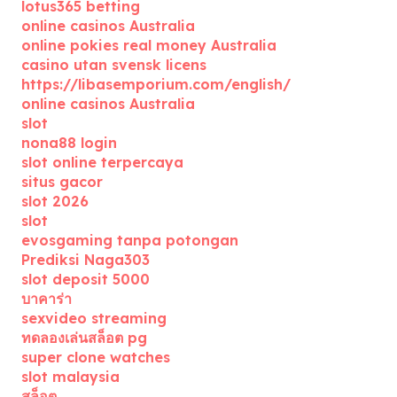
lotus365 betting
online casinos Australia
online pokies real money Australia
casino utan svensk licens
https://libasemporium.com/english/
online casinos Australia
slot
nona88 login
slot online terpercaya
situs gacor
slot 2026
slot
evosgaming tanpa potongan
Prediksi Naga303
slot deposit 5000
บาคาร่า
sexvideo streaming
ทดลองเล่นสล็อต pg
super clone watches
slot malaysia
สล็อต