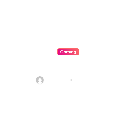
Gaming
Mengapa Poker Online
Semakin Populer di Kalangan
Gamers
sharp_eye
Aug 6, 2026