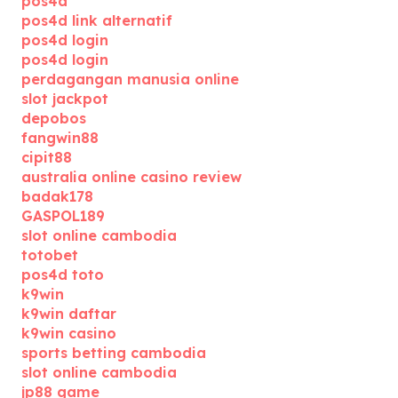
pos4d
pos4d link alternatif
pos4d login
pos4d login
perdagangan manusia online
slot jackpot
depobos
fangwin88
cipit88
australia online casino review
badak178
GASPOL189
slot online cambodia
totobet
pos4d toto
k9win
k9win daftar
k9win casino
sports betting cambodia
slot online cambodia
jp88 game