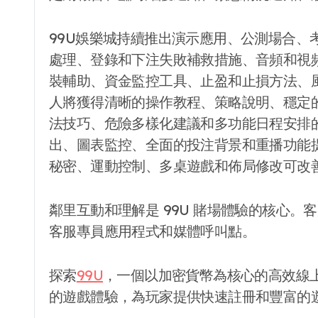
99U娛樂城持續推出演示應用、公測場合、
處理、登錄和下注失敗補救措施、音頻和視
裝輔助、資金監控工具、止盈和止損方法、
人將獲得清晰的操作教程、策略說明、穩定
法技巧、危險多樣化建議和多功能日程安排
出、圖表監控、全面的投注背景和重播功能
秘密、運動控制、多桌遊戲和佈局修改可改
鄰里互動和理解是 99U 賭場體驗的核心
客服專員應用程式和媒體呼叫點。
探索
99U
，一個以加密貨幣為核心的高效線
的遊戲體驗，為玩家提供快速註冊和豐富的