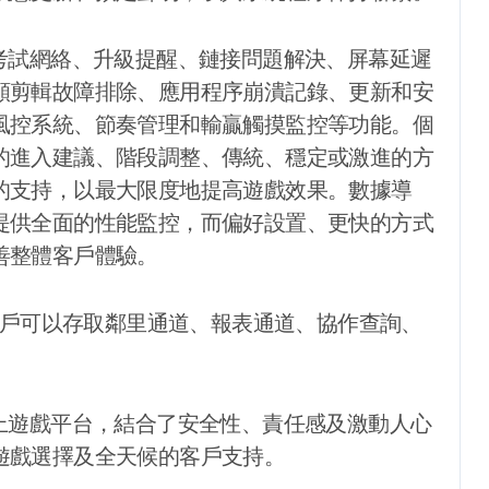
考試網絡、升級提醒、鏈接問題解決、屏幕延遲
頻剪輯故障排除、應用程序崩潰記錄、更新和安
風控系統、節奏管理和輸贏觸摸監控等功能。個
的進入建議、階段調整、傳統、穩定或激進的方
的支持，以最大限度地提高遊戲效果。數據導
提供全面的性能監控，而偏好設置、更快的方式
善整體客戶體驗。
。客戶可以存取鄰里通道、報表通道、協作查詢、
上遊戲平台，結合了安全性、責任感及激動人心
遊戲選擇及全天候的客戶支持。