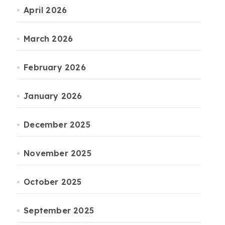
April 2026
March 2026
February 2026
January 2026
December 2025
November 2025
October 2025
September 2025