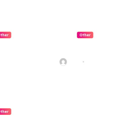
ther
Other
 是可信平台
Slot Negeri
穩定性與客
Candy Penuh
看起
Manis
Jul 31, 2026
admin
Jul 30, 2026
ther
ap Togel