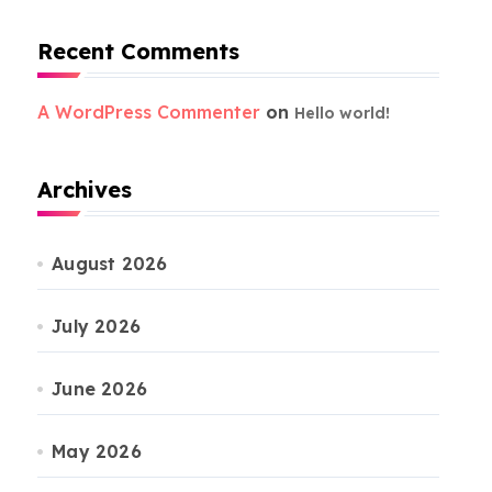
Recent Comments
A WordPress Commenter
on
Hello world!
Archives
August 2026
July 2026
June 2026
May 2026