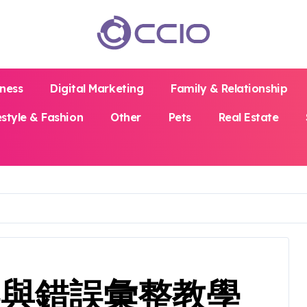
iness
Digital Marketing
Family & Relationship
estyle & Fashion
Other
Pets
Real Estate
失誤與錯誤彙整教學