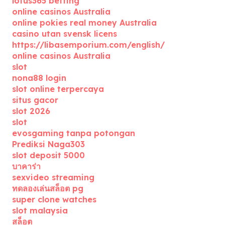
lotus365 betting
online casinos Australia
online pokies real money Australia
casino utan svensk licens
https://libasemporium.com/english/
online casinos Australia
slot
nona88 login
slot online terpercaya
situs gacor
slot 2026
slot
evosgaming tanpa potongan
Prediksi Naga303
slot deposit 5000
บาคาร่า
sexvideo streaming
ทดลองเล่นสล็อต pg
super clone watches
slot malaysia
สล็อต