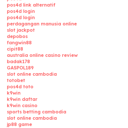
pos4d link alternatif
pos4d login
pos4d login
perdagangan manusia online
slot jackpot
depobos
fangwin88
cipit88
australia online casino review
badak178
GASPOL189
slot online cambodia
totobet
pos4d toto
k9win
k9win daftar
k9win casino
sports betting cambodia
slot online cambodia
jp88 game