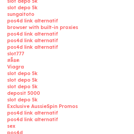
slot depo 5k
slot depo 5k
sungaitoto
pos4d link alternatif
browser with built-in proxies
pos4d link alternatif
pos4d link alternatif
pos4d link alternatif
slot777
สล็อต
Viagra
slot depo 5k
slot depo 5k
slot depo 5k
deposit 5000
slot depo 5k
Exclusive AussieSpin Promos
pos4d link alternatif
pos4d link alternatif
sex
pos4d