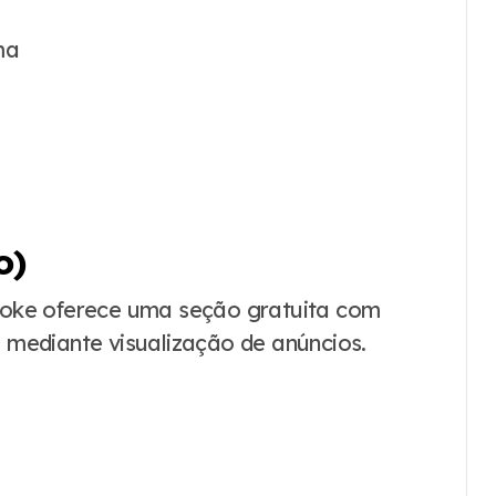
ma
o)
oke oferece uma seção gratuita com
, mediante visualização de anúncios.