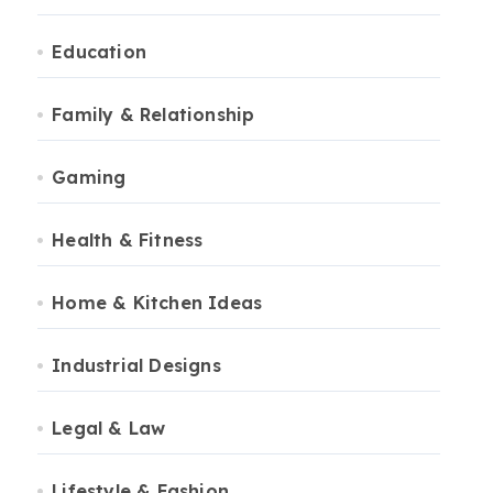
Education
Family & Relationship
Gaming
Health & Fitness
Home & Kitchen Ideas
Industrial Designs
Legal & Law
Lifestyle & Fashion