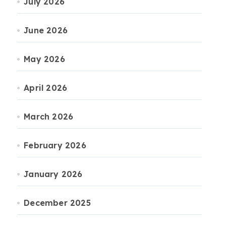
July 2026
June 2026
May 2026
April 2026
March 2026
February 2026
January 2026
December 2025