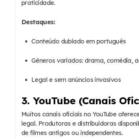
praticidade.
Destaques:
Conteúdo dublado em português
Gêneros variados: drama, comédia, a
Legal e sem anúncios invasivos
3. YouTube (Canais Ofic
Muitos canais oficiais no YouTube oferec
legal. Produtoras e distribuidoras dispon
de filmes antigos ou independentes.