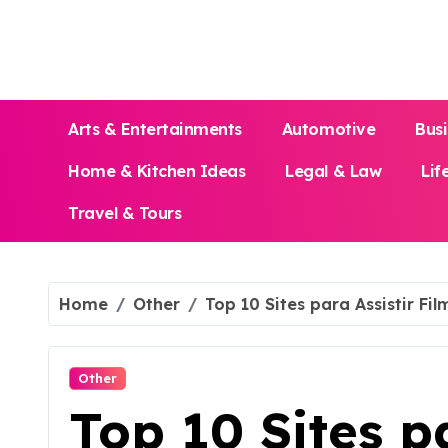
Skip
to
content
Arts & Entertainments
Automotive
Bus
Home & Kitchen Ideas
Legal & Law
Lif
Travel & Tours
Home
Other
Top 10 Sites para Assistir Fil
Other
Top 10 Sites pa