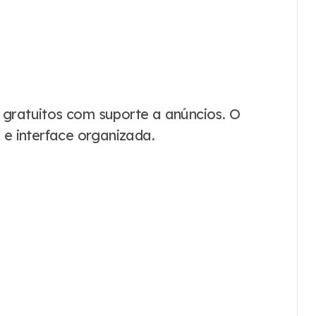
 gratuitos com suporte a anúncios. O
 e interface organizada.