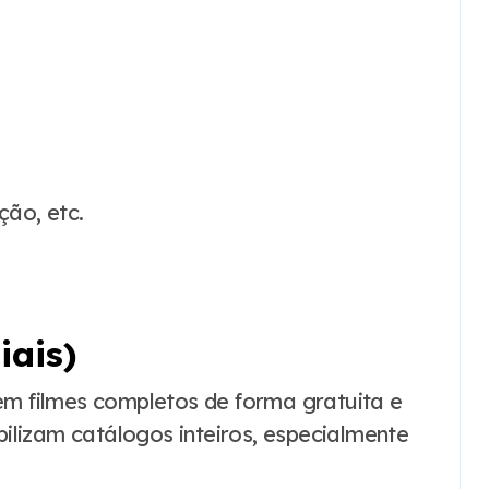
ção, etc.
iais)
em filmes completos de forma gratuita e
ibilizam catálogos inteiros, especialmente