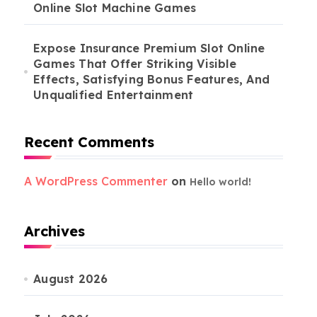
Online Slot Machine Games
Expose Insurance Premium Slot Online
Games That Offer Striking Visible
Effects, Satisfying Bonus Features, And
Unqualified Entertainment
Recent Comments
A WordPress Commenter
on
Hello world!
Archives
August 2026