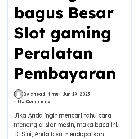
bagus Besar
Slot gaming
Peralatan
Pembayaran
By ahead_time
Jun 19, 2025
No Comments
Jika Anda ingin mencari tahu cara
menang di slot mesin, maka baca ini.
Di Sini, Anda bisa mendapatkan