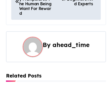
he Human Being
d Experts
s
Want For Rewar
d
t
n
a
By
ahead_time
v
i
g
Related Posts
a
t
i
o