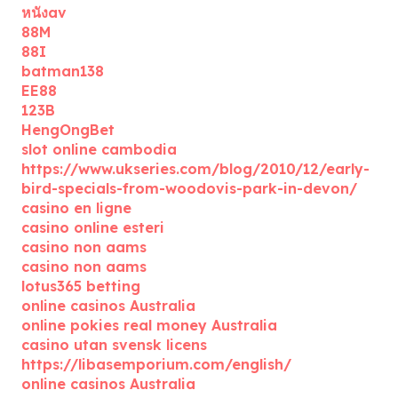
หนังav
88M
88I
batman138
EE88
123B
HengOngBet
slot online cambodia
https://www.ukseries.com/blog/2010/12/early-
bird-specials-from-woodovis-park-in-devon/
casino en ligne
casino online esteri
casino non aams
casino non aams
lotus365 betting
online casinos Australia
online pokies real money Australia
casino utan svensk licens
https://libasemporium.com/english/
online casinos Australia