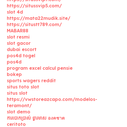
https://situssvip5.com/
slot 4d
https://mata22mudik.site/
https://situstt789.com/
MABAR88
slot resmi
slot gacor
dubai escort
pos4d togel
pos4d
program excel calcul pensie
bokep
sports wagers reddit
situs toto slot
situs slot
https://vwstoreazcapo.com/modelos-
teramont/
slot demo
ការបោកប្រាស់ ទ្វារមាស องคชาต
ceritoto