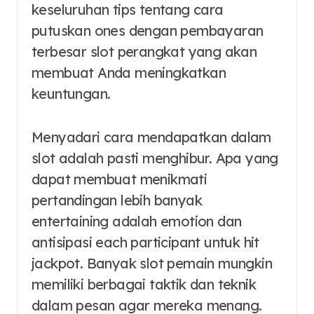
keseluruhan tips tentang cara
putuskan ones dengan pembayaran
terbesar slot perangkat yang akan
membuat Anda meningkatkan
keuntungan.
Menyadari cara mendapatkan dalam
slot adalah pasti menghibur. Apa yang
dapat membuat menikmati
pertandingan lebih banyak
entertaining adalah emotion dan
antisipasi each participant untuk hit
jackpot. Banyak slot pemain mungkin
memiliki berbagai taktik dan teknik
dalam pesan agar mereka menang.