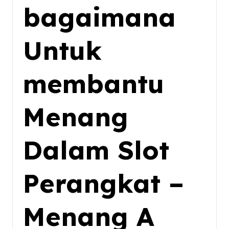
bagaimana
Untuk
membantu
Menang
Dalam Slot
Perangkat –
Menang A