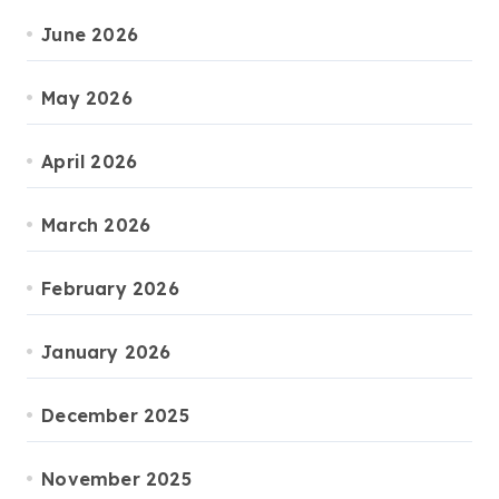
June 2026
May 2026
April 2026
March 2026
February 2026
January 2026
December 2025
November 2025