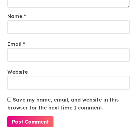
Name
*
Email
*
Website
Save my name, email, and website in this
browser for the next time I comment.