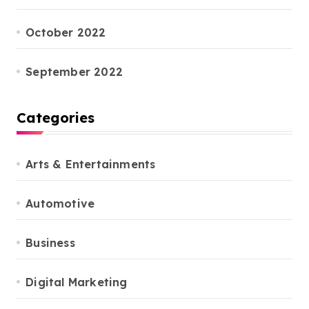
October 2022
September 2022
Categories
Arts & Entertainments
Automotive
Business
Digital Marketing