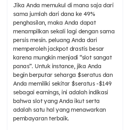
Jika Anda memukul di mana saja dari
sama jumlah dari dana ke 49%
penghasilan, maka Anda dapat
menampilkan sekali lagi dengan sama
persis mesin. peluang Anda dari
memperoleh jackpot drastis besar
karena mungkin menjadi “slot sangat
panas”. Untuk instance, jika Anda
begin berputar seharga $seratus dan
Anda memiliki sekitar $seratus -$149
sebagai earnings, ini adalah indikasi
bahwa slot yang Anda ikut serta
adalah satu hal yang menawarkan
pembayaran terbaik.