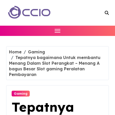
Skip
to
content
Home
Gaming
Tepatnya bagaimana Untuk membantu
Menang Dalam Slot Perangkat – Menang A
bagus Besar Slot gaming Peralatan
Pembayaran
Gaming
Tepatnya