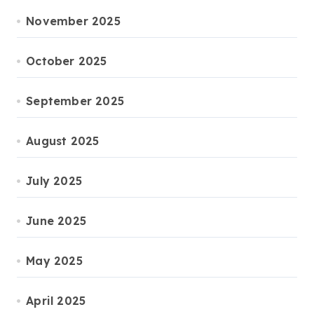
November 2025
October 2025
September 2025
August 2025
July 2025
June 2025
May 2025
April 2025