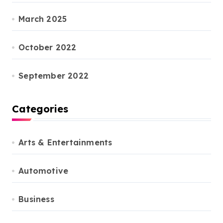
March 2025
October 2022
September 2022
Categories
Arts & Entertainments
Automotive
Business