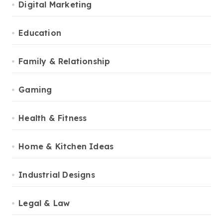
Digital Marketing
Education
Family & Relationship
Gaming
Health & Fitness
Home & Kitchen Ideas
Industrial Designs
Legal & Law