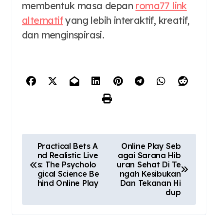
membentuk masa depan
roma77 link
alternatif
yang lebih interaktif, kreatif,
dan menginspirasi.
P
Practical Bets A
Online Play Seb
nd Realistic Live
agai Sarana Hib
o
s: The Psycholo
uran Sehat Di Te
gical Science Be
ngah Kesibukan
s
hind Online Play
Dan Tekanan Hi
dup
t