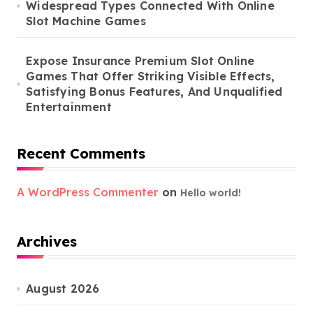
Widespread Types Connected With Online
Slot Machine Games
Expose Insurance Premium Slot Online
Games That Offer Striking Visible Effects,
Satisfying Bonus Features, And Unqualified
Entertainment
Recent Comments
A WordPress Commenter
on
Hello world!
Archives
August 2026