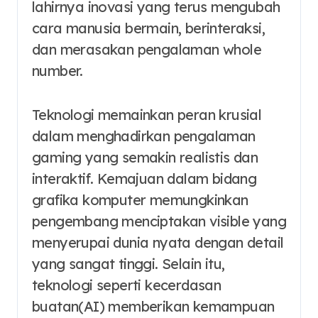
lahirnya inovasi yang terus mengubah
cara manusia bermain, berinteraksi,
dan merasakan pengalaman whole
number.
Teknologi memainkan peran krusial
dalam menghadirkan pengalaman
gaming yang semakin realistis dan
interaktif. Kemajuan dalam bidang
grafika komputer memungkinkan
pengembang menciptakan visible yang
menyerupai dunia nyata dengan detail
yang sangat tinggi. Selain itu,
teknologi seperti kecerdasan
buatan(AI) memberikan kemampuan