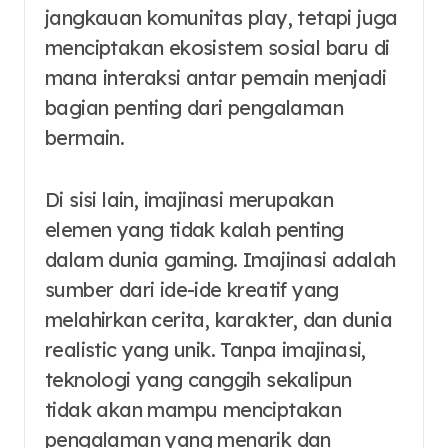
jangkauan komunitas play, tetapi juga
menciptakan ekosistem sosial baru di
mana interaksi antar pemain menjadi
bagian penting dari pengalaman
bermain.
Di sisi lain, imajinasi merupakan
elemen yang tidak kalah penting
dalam dunia gaming. Imajinasi adalah
sumber dari ide-ide kreatif yang
melahirkan cerita, karakter, dan dunia
realistic yang unik. Tanpa imajinasi,
teknologi yang canggih sekalipun
tidak akan mampu menciptakan
pengalaman yang menarik dan