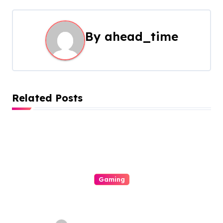
n
a
By
ahead_time
v
i
g
Related Posts
a
t
i
o
Gaming
n
Thrills And Extras Your
Vacation On The Arena Of