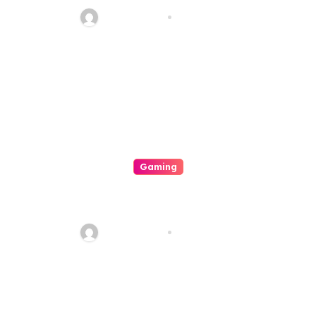
Types Connected With Online
ahead_time
Aug 8, 2026
Slot Machine Games
Gaming
Expose Insurance Premium
Slot Online Games That Offer
Striking Visible Effects,
ahead_time
Aug 8, 2026
Satisfying Bonus Features, And
Unqualified Entertainment