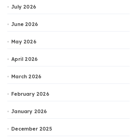
July 2026
June 2026
May 2026
April 2026
March 2026
February 2026
January 2026
December 2025