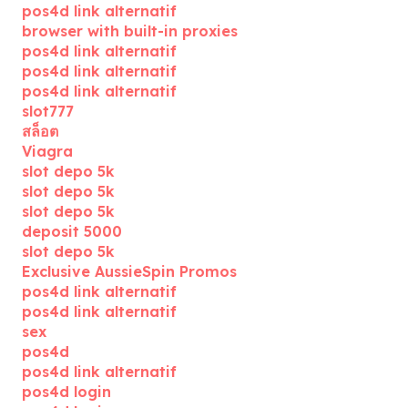
pos4d link alternatif
browser with built-in proxies
pos4d link alternatif
pos4d link alternatif
pos4d link alternatif
slot777
สล็อต
Viagra
slot depo 5k
slot depo 5k
slot depo 5k
deposit 5000
slot depo 5k
Exclusive AussieSpin Promos
pos4d link alternatif
pos4d link alternatif
sex
pos4d
pos4d link alternatif
pos4d login