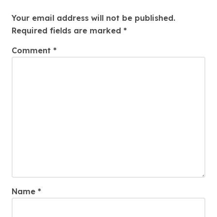
Leave a Reply
Your email address will not be published.
Required fields are marked
*
Comment
*
Name
*