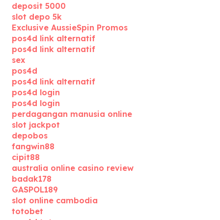
deposit 5000
slot depo 5k
Exclusive AussieSpin Promos
pos4d link alternatif
pos4d link alternatif
sex
pos4d
pos4d link alternatif
pos4d login
pos4d login
perdagangan manusia online
slot jackpot
depobos
fangwin88
cipit88
australia online casino review
badak178
GASPOL189
slot online cambodia
totobet