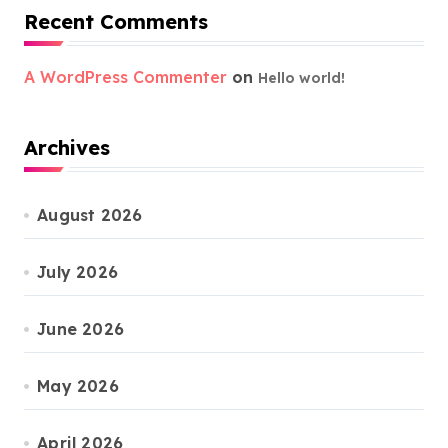
Recent Comments
A WordPress Commenter
on
Hello world!
Archives
August 2026
July 2026
June 2026
May 2026
April 2026