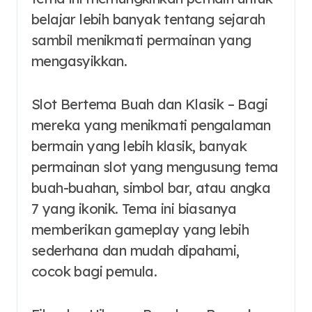
belajar lebih banyak tentang sejarah
sambil menikmati permainan yang
mengasyikkan.
Slot Bertema Buah dan Klasik – Bagi
mereka yang menikmati pengalaman
bermain yang lebih klasik, banyak
permainan slot yang mengusung tema
buah-buahan, simbol bar, atau angka
7 yang ikonik. Tema ini biasanya
memberikan gameplay yang lebih
sederhana dan mudah dipahami,
cocok bagi pemula.