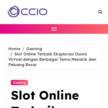
Skip
to
content
Home
Gaming
Slot Online Terbaik Eksplorasi Dunia
Virtual dengan Berbagai Tema Menarik dan
Peluang Besar
Gaming
Slot Online