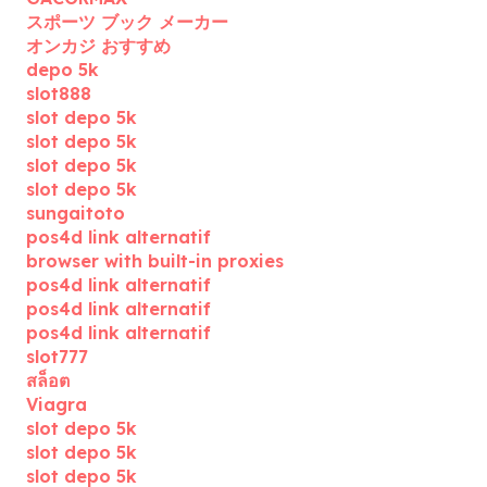
スポーツ ブック メーカー
オンカジ おすすめ
depo 5k
slot888
slot depo 5k
slot depo 5k
slot depo 5k
slot depo 5k
sungaitoto
pos4d link alternatif
browser with built-in proxies
pos4d link alternatif
pos4d link alternatif
pos4d link alternatif
slot777
สล็อต
Viagra
slot depo 5k
slot depo 5k
slot depo 5k