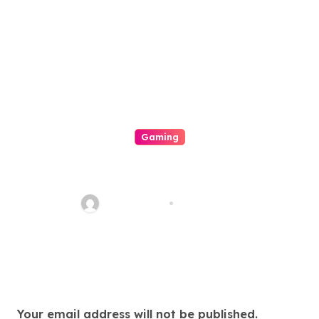
Gaming
The Role Of Engineering In
Play: How Online Casinos Have
Changed The Game Forever
ahead_time
Aug 5, 2026
And A Day
Leave a Reply
Your email address will not be published.