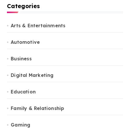
Categories
Arts & Entertainments
Automotive
Business
Digital Marketing
Education
Family & Relationship
Gaming