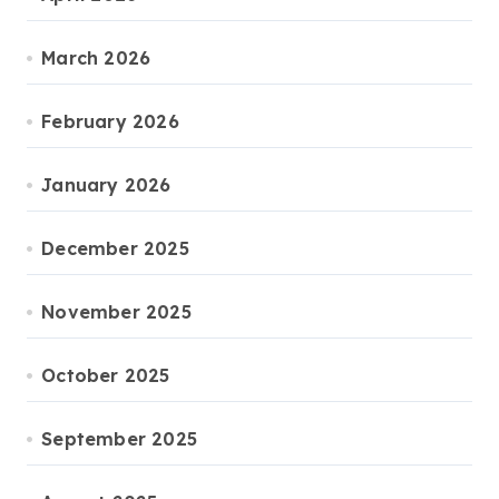
March 2026
February 2026
January 2026
December 2025
November 2025
October 2025
September 2025