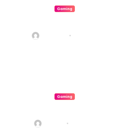
Gaming
A Great Exhilarating Interplay
A Internal Operation Of An
Casino
quadro_bike
Aug 6, 2026
Gaming
Mengapa Poker Online
Semakin Populer di Kalangan
Gamers
sharp_eye
Aug 6, 2026