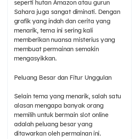
seperti hutan Amazon atau gurun
Sahara juga sangat diminati. Dengan
grafik yang indah dan cerita yang
menarik, tema ini sering kali
memberikan nuansa misterius yang
membuat permainan semakin
mengasyikkan.
Peluang Besar dan Fitur Unggulan
Selain tema yang menarik, salah satu
alasan mengapa banyak orang
memilih untuk bermain slot online
adalah peluang besar yang
ditawarkan oleh permainan ini.