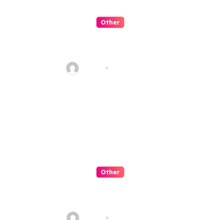
Other
Slot Negeri Candy Penuh
Manis
admin
Jul 30, 2026
Other
Slot Petualangan Kapal
Terbang Fantasi
admin
Jul 29, 2026