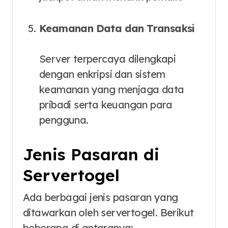
Keamanan Data dan Transaksi
Server terpercaya dilengkapi
dengan enkripsi dan sistem
keamanan yang menjaga data
pribadi serta keuangan para
pengguna.
Jenis Pasaran di
Servertogel
Ada berbagai jenis pasaran yang
ditawarkan oleh servertogel. Berikut
beberapa di antaranya: