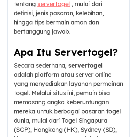
tentang
servertogel
, mulai dari
definisi, jenis pasaran, kelebihan,
hingga tips bermain aman dan
bertanggung jawab.
Apa Itu Servertogel?
Secara sederhana,
servertogel
adalah platform atau server online
yang menyediakan layanan permainan
togel. Melalui situs ini, pemain bisa
memasang angka keberuntungan
mereka untuk berbagai pasaran togel
dunia, mulai dari Togel Singapura
(SGP), Hongkong (HK), Sydney (SD),