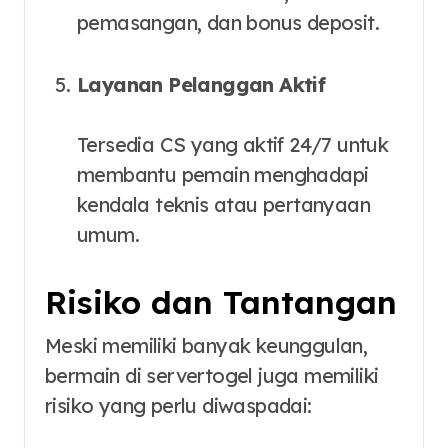
pemasangan, dan bonus deposit.
Layanan Pelanggan Aktif
Tersedia CS yang aktif 24/7 untuk
membantu pemain menghadapi
kendala teknis atau pertanyaan
umum.
Risiko dan Tantangan
Meski memiliki banyak keunggulan,
bermain di servertogel juga memiliki
risiko yang perlu diwaspadai: