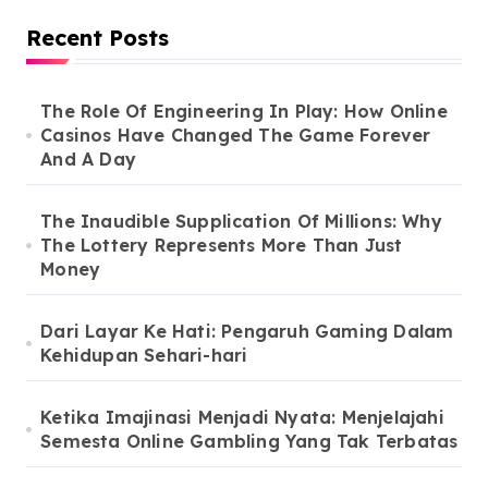
Recent Posts
The Role Of Engineering In Play: How Online
Casinos Have Changed The Game Forever
And A Day
The Inaudible Supplication Of Millions: Why
The Lottery Represents More Than Just
Money
Dari Layar Ke Hati: Pengaruh Gaming Dalam
Kehidupan Sehari-hari
Ketika Imajinasi Menjadi Nyata: Menjelajahi
Semesta Online Gambling Yang Tak Terbatas