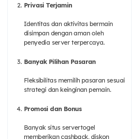
Privasi Terjamin
Identitas dan aktivitas bermain
disimpan dengan aman oleh
penyedia server terpercaya.
Banyak Pilihan Pasaran
Fleksibilitas memilih pasaran sesuai
strategi dan keinginan pemain.
Promosi dan Bonus
Banyak situs servertogel
memberikan cashback, diskon