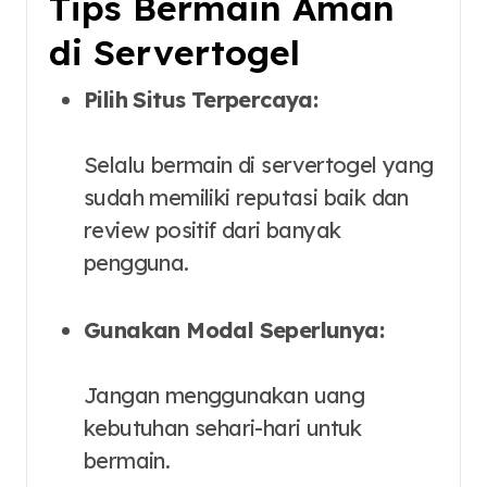
Tips Bermain Aman
di Servertogel
Pilih Situs Terpercaya:
Selalu bermain di servertogel yang
sudah memiliki reputasi baik dan
review positif dari banyak
pengguna.
Gunakan Modal Seperlunya:
Jangan menggunakan uang
kebutuhan sehari-hari untuk
bermain.