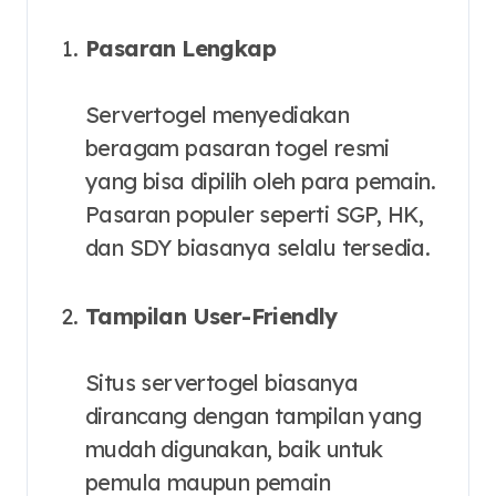
Pasaran Lengkap
Servertogel menyediakan
beragam pasaran togel resmi
yang bisa dipilih oleh para pemain.
Pasaran populer seperti SGP, HK,
dan SDY biasanya selalu tersedia.
Tampilan User-Friendly
Situs servertogel biasanya
dirancang dengan tampilan yang
mudah digunakan, baik untuk
pemula maupun pemain