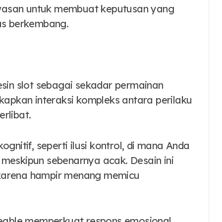
wasan untuk membuat keputusan yang
rus berkembang.
in slot sebagai sekadar permainan
kapkan interaksi kompleks antara perilaku
rlibat.
gnitif, seperti ilusi kontrol, di mana Anda
 meskipun sebenarnya acak. Desain ini
 karena hampir menang memicu
seeable memperkuat respons emosional,