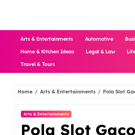
Skip
to
content
Arts & Entertainments
Automotive
Bus
Home & Kitchen Ideas
Legal & Law
Lif
Travel & Tours
Home
Arts & Entertainments
Pola Slot Ga
Arts & Entertainments
Pola Slot Gaco