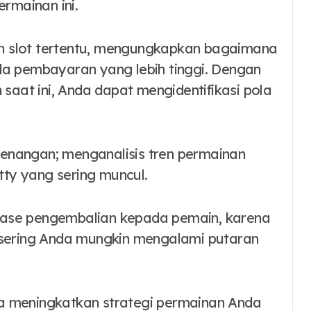
mainan ini.
ren slot tertentu, mengungkapkan bagaimana
da pembayaran yang lebih tinggi. Dengan
 saat ini, Anda dapat mengidentifikasi pola
enangan; menganalisis tren permainan
ty yang sering muncul.
entase pengembalian kepada pemain, karena
 sering Anda mungkin mengalami putaran
a meningkatkan strategi permainan Anda