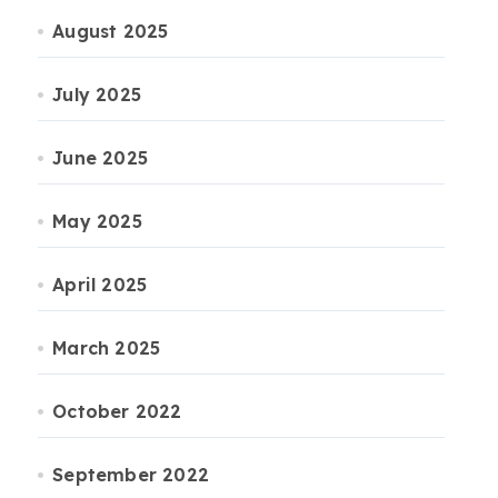
August 2025
July 2025
June 2025
May 2025
April 2025
March 2025
October 2022
September 2022