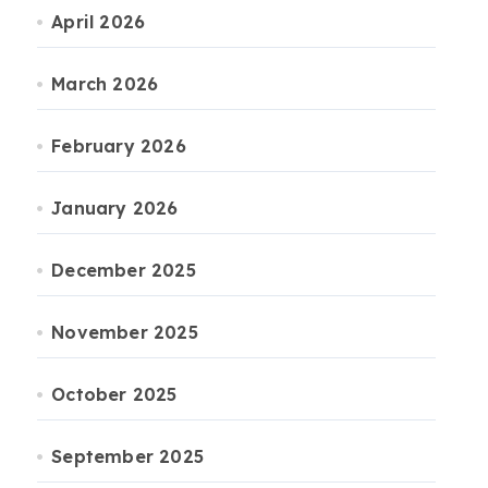
April 2026
March 2026
February 2026
January 2026
December 2025
November 2025
October 2025
September 2025