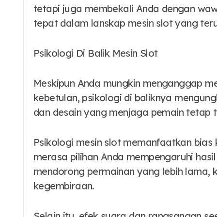
tetapi juga membekali Anda dengan wa
tepat dalam lanskap mesin slot yang te
Psikologi Di Balik Mesin Slot
Meskipun Anda mungkin menganggap mes
kebetulan, psikologi di baliknya mengung
dan desain yang menjaga pemain tetap te
Psikologi mesin slot memanfaatkan bias ko
merasa pilihan Anda mempengaruhi hasil
mendorong permainan yang lebih lama,
kegembiraan.
Selain itu, efek suara dan rangsangan 