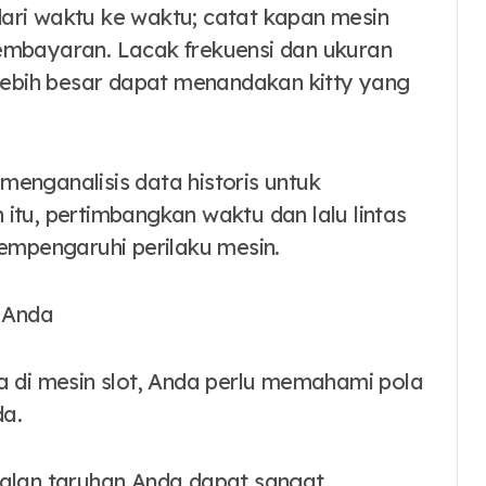
ari waktu ke waktu; catat kapan mesin
embayaran. Lacak frekuensi dan ukuran
bih besar dapat menandakan kitty yang
enganalisis data historis untuk
itu, pertimbangkan waktu dan lalu lintas
mempengaruhi perilaku mesin.
 Anda
di mesin slot, Anda perlu memahami pola
a.
walan taruhan Anda dapat sangat