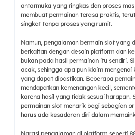
antarmuka yang ringkas dan proses masuk
membuat permainan terasa praktis, ter
singkat tanpa proses yang rumit.
Namun, pengalaman bermain slot yang di
berkaitan dengan desain platform dan
bukan pada hasil permainan itu sendiri.
acak, sehingga apa pun klaim mengenai
yang dapat dipastikan. Beberapa pemain
mendapatkan kemenangan kecil, sement
karena hasil yang tidak sesuai harapan. 
permainan slot menarik bagi sebagian o
harus ada kesadaran diri dalam memain
Narasi pengalaman di platform seperti