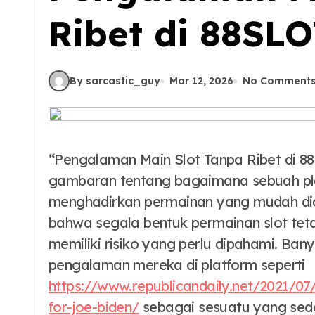
Ribet di 88S
By sarcastic_guy
Mar 12, 2026
No Comment
“Pengalaman Main Slot Tanpa Ribet di 
gambaran tentang bagaimana sebuah plat
menghadirkan permainan yang mudah dia
bahwa segala bentuk permainan slot tet
memiliki risiko yang perlu dipahami. 
pengalaman mereka di platform seperti
https://www.republicandaily.net/2021/07/
for-joe-biden/
sebagai sesuatu yang sed