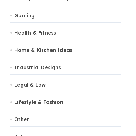
Gaming
Health & Fitness
Home & Kitchen Ideas
Industrial Designs
Legal & Law
Lifestyle & Fashion
Other