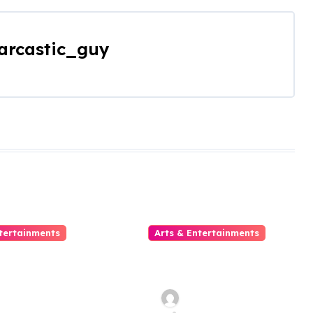
arcastic_guy
ntertainments
Arts & Entertainments
owing
Menikmati
ity Of
Pengalaman
Movies
Menonton Online
adro_bike
quadro_bike