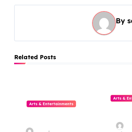
s
t
By
s
n
a
v
Related Posts
i
g
a
t
Arts & E
Arts & Entertainments
i
The Gr
Your Complete
Popular
o
Pokemon TCG
Online 
qu
Wholesale
Haani
Aug 8, 2026