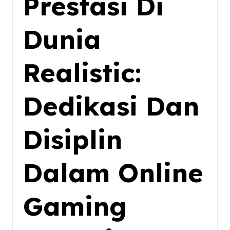
Prestasi Di
Dunia
Realistic:
Dedikasi Dan
Disiplin
Dalam Online
Gaming