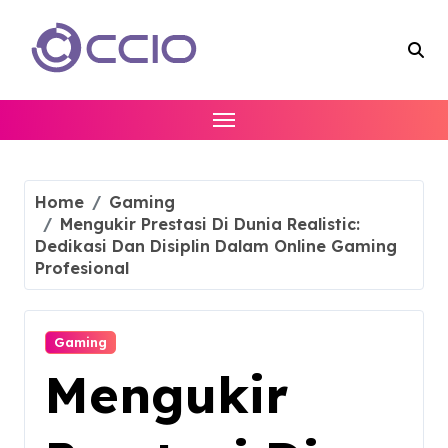
Skip
to
content
Home
Gaming
Mengukir Prestasi Di Dunia Realistic:
Dedikasi Dan Disiplin Dalam Online Gaming
Profesional
Gaming
Mengukir