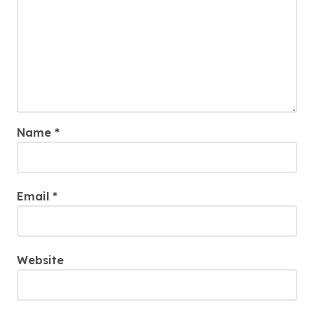
Name
*
Email
*
Website