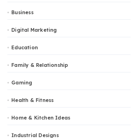
Business
Digital Marketing
Education
Family & Relationship
Gaming
Health & Fitness
Home & Kitchen Ideas
Industrial Designs