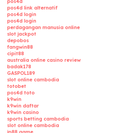
pos4d
pos4d link alternatif
pos4d login
pos4d login
perdagangan manusia online
slot jackpot
depobos
fangwin88
cipit88
australia online casino review
badak178
GASPOL189
slot online cambodia
totobet
pos4d toto
k9win
k9win daftar
k9win casino
sports betting cambodia
slot online cambodia
jp88 game