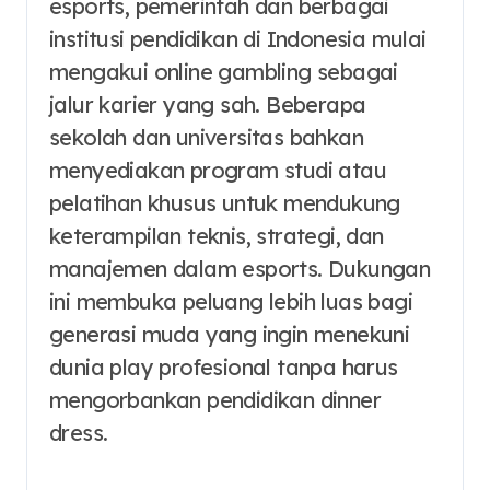
esports, pemerintah dan berbagai
institusi pendidikan di Indonesia mulai
mengakui online gambling sebagai
jalur karier yang sah. Beberapa
sekolah dan universitas bahkan
menyediakan program studi atau
pelatihan khusus untuk mendukung
keterampilan teknis, strategi, dan
manajemen dalam esports. Dukungan
ini membuka peluang lebih luas bagi
generasi muda yang ingin menekuni
dunia play profesional tanpa harus
mengorbankan pendidikan dinner
dress.