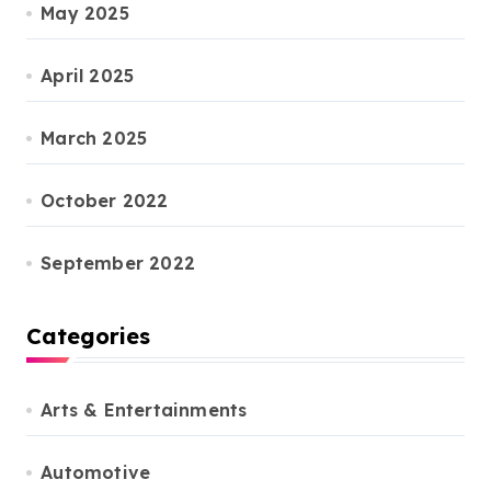
May 2025
April 2025
March 2025
October 2022
September 2022
Categories
Arts & Entertainments
Automotive