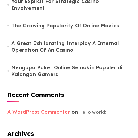
Your Explicit For Strategic Casino
Involvement
The Growing Popularity Of Online Movies
A Great Exhilarating Interplay A Internal
Operation Of An Casino
Mengapa Poker Online Semakin Populer di
Kalangan Gamers
Recent Comments
A WordPress Commenter
on
Hello world!
Archives