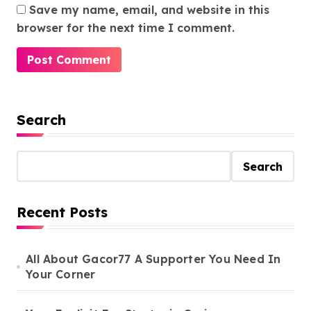
Save my name, email, and website in this
browser for the next time I comment.
Search
Search
Recent Posts
All About Gacor77 A Supporter You Need In
Your Corner