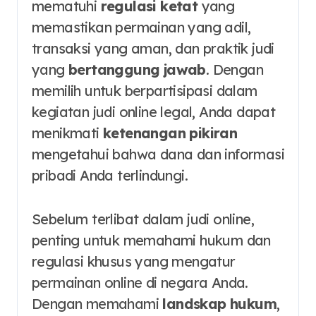
mematuhi
regulasi ketat
yang
memastikan permainan yang adil,
transaksi yang aman, dan praktik judi
yang
bertanggung jawab
. Dengan
memilih untuk berpartisipasi dalam
kegiatan judi online legal, Anda dapat
menikmati
ketenangan pikiran
mengetahui bahwa dana dan informasi
pribadi Anda terlindungi.
Sebelum terlibat dalam judi online,
penting untuk memahami hukum dan
regulasi khusus yang mengatur
permainan online di negara Anda.
Dengan memahami
landskap hukum
,