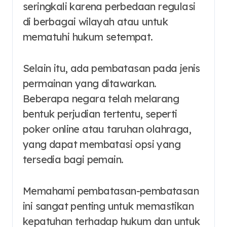
seringkali karena perbedaan regulasi
di berbagai wilayah atau untuk
mematuhi hukum setempat.
Selain itu, ada pembatasan pada jenis
permainan yang ditawarkan.
Beberapa negara telah melarang
bentuk perjudian tertentu, seperti
poker online atau taruhan olahraga,
yang dapat membatasi opsi yang
tersedia bagi pemain.
Memahami pembatasan-pembatasan
ini sangat penting untuk memastikan
kepatuhan terhadap hukum dan untuk