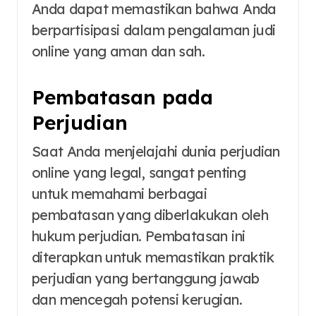
Anda dapat memastikan bahwa Anda
berpartisipasi dalam pengalaman judi
online yang aman dan sah.
Pembatasan pada
Perjudian
Saat Anda menjelajahi dunia perjudian
online yang legal, sangat penting
untuk memahami berbagai
pembatasan yang diberlakukan oleh
hukum perjudian. Pembatasan ini
diterapkan untuk memastikan praktik
perjudian yang bertanggung jawab
dan mencegah potensi kerugian.