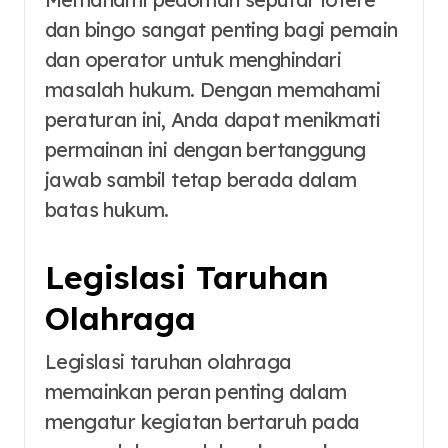
dan bingo sangat penting bagi pemain
dan operator untuk menghindari
masalah hukum. Dengan memahami
peraturan ini, Anda dapat menikmati
permainan ini dengan bertanggung
jawab sambil tetap berada dalam
batas hukum.
Legislasi Taruhan
Olahraga
Legislasi taruhan olahraga
memainkan peran penting dalam
mengatur kegiatan bertaruh pada