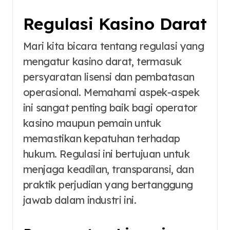
Regulasi Kasino Darat
Mari kita bicara tentang regulasi yang
mengatur kasino darat, termasuk
persyaratan lisensi dan pembatasan
operasional. Memahami aspek-aspek
ini sangat penting baik bagi operator
kasino maupun pemain untuk
memastikan kepatuhan terhadap
hukum. Regulasi ini bertujuan untuk
menjaga keadilan, transparansi, dan
praktik perjudian yang bertanggung
jawab dalam industri ini.