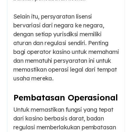
Selain itu, persyaratan lisensi
bervariasi dari negara ke negara,
dengan setiap yurisdiksi memiliki
aturan dan regulasi sendiri. Penting
bagi operator kasino untuk memahami
dan mematuhi persyaratan ini untuk
memastikan operasi legal dari tempat
usaha mereka.
Pembatasan Operasional
Untuk memastikan fungsi yang tepat
dari kasino berbasis darat, badan
regulasi memberlakukan pembatasan