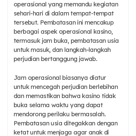
operasional yang memandu kegiatan
sehari-hari di dalam tempat-tempat
tersebut. Pembatasan ini mencakup
berbagai aspek operasional kasino,
termasuk jam buka, pembatasan usia
untuk masuk, dan langkah-langkah
perjudian bertanggung jawab.
Jam operasional biasanya diatur
untuk mencegah perjudian berlebihan
dan memastikan bahwa kasino tidak
buka selama waktu yang dapat
mendorong perilaku bermasalah.
Pembatasan usia ditegakkan dengan
ketat untuk menjaga agar anak di