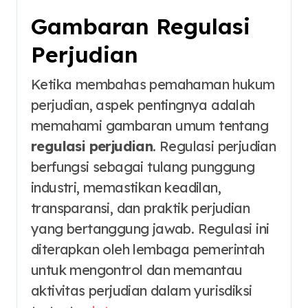
Gambaran Regulasi
Perjudian
Ketika membahas pemahaman hukum
perjudian, aspek pentingnya adalah
memahami gambaran umum tentang
regulasi perjudian
. Regulasi perjudian
berfungsi sebagai tulang punggung
industri, memastikan keadilan,
transparansi, dan praktik perjudian
yang bertanggung jawab. Regulasi ini
diterapkan oleh lembaga pemerintah
untuk mengontrol dan memantau
aktivitas perjudian dalam yurisdiksi