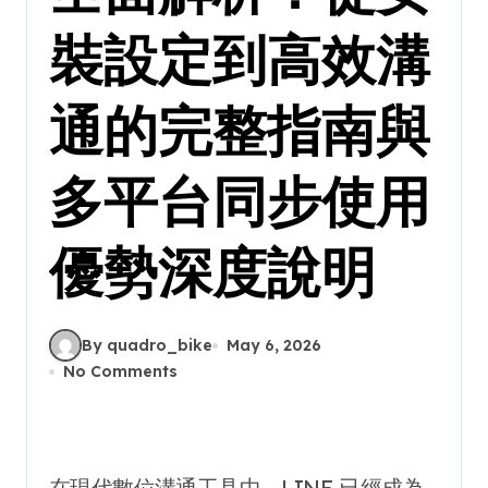
裝設定到高效溝
通的完整指南與
多平台同步使用
優勢深度說明
By quadro_bike
May 6, 2026
No Comments
在現代數位溝通工具中，LINE 已經成為