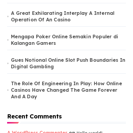
A Great Exhilarating Interplay A Internal
Operation Of An Casino
Mengapa Poker Online Semakin Populer di
Kalangan Gamers
Gues Notional Online Slot Push Boundaries In
Digital Gambling
The Role Of Engineering In Play: How Online
Casinos Have Changed The Game Forever
And A Day
Recent Comments
A WordPress Commenter
on