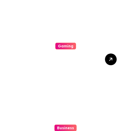
Gaming
Mengapa Poker Online
Semakin Populer di
Kalangan Gamers
Business