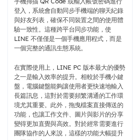
手機掃描 QR Code 或輸入帳號密碼進行
登入，系統會自動同步手機端的聊天紀錄
與好友列表，確保不同裝置之間的使用體
驗一致性。這種跨平台同步功能，使
LINE 不僅僅是一個手機應用程式，而是
一個完整的通訊生態系統。
在實際使用上，LINE PC 版本最大的優勢
之一是輸入效率的提升。相較於手機小鍵
盤，電腦鍵盤能夠讓使用者更快速地輸入
長篇訊息，這對於需要頻繁溝通的工作環
境尤其重要。此外，拖曳檔案直接傳送的
功能，也讓工作文件、圖片與影片的分享
變得更加直覺與高效。對於經常需要進行
團隊協作的人來說，這樣的功能大幅提升