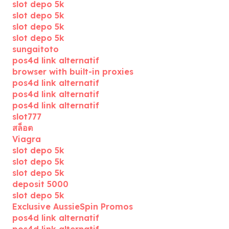
slot depo 5k
slot depo 5k
slot depo 5k
slot depo 5k
sungaitoto
pos4d link alternatif
browser with built-in proxies
pos4d link alternatif
pos4d link alternatif
pos4d link alternatif
slot777
สล็อต
Viagra
slot depo 5k
slot depo 5k
slot depo 5k
deposit 5000
slot depo 5k
Exclusive AussieSpin Promos
pos4d link alternatif