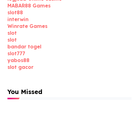
MABAR88 Games
slot88
interwin
Winrate Games
slot
slot
bandar togel
slot777
yabos88
slot gacor
You Missed