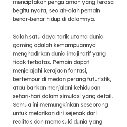
menciptakan pengalaman yang terasa
begitu nyata, seolah-olah pemain
benar-benar hidup di dalamnya.
Salah satu daya tarik utama dunia
gaming adalah kemampuannya
menghadirkan dunia imajinatif yang
tidak terbatas. Pemain dapat
menjelajahi kerajaan fantasi,
bertempur di medan perang futuristik,
atau bahkan menjalani kehidupan
sehari-hari dalam simulasi yang detail.
Semua ini memungkinkan seseorang
untuk melarikan diri sejenak dari
realitas dan memasuki dunia yang