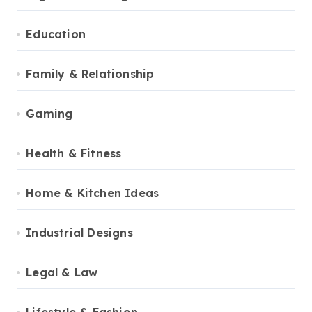
Education
Family & Relationship
Gaming
Health & Fitness
Home & Kitchen Ideas
Industrial Designs
Legal & Law