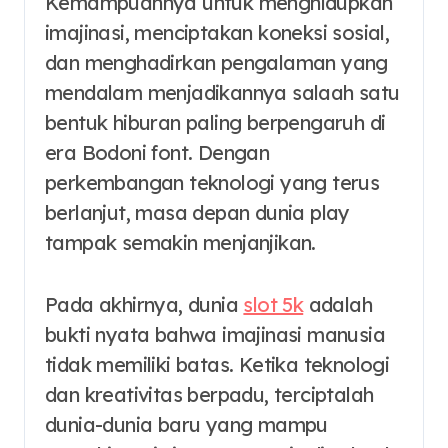
Kemampuannya untuk menghidupkan
imajinasi, menciptakan koneksi sosial,
dan menghadirkan pengalaman yang
mendalam menjadikannya salaah satu
bentuk hiburan paling berpengaruh di
era Bodoni font. Dengan
perkembangan teknologi yang terus
berlanjut, masa depan dunia play
tampak semakin menjanjikan.
Pada akhirnya, dunia
slot 5k
adalah
bukti nyata bahwa imajinasi manusia
tidak memiliki batas. Ketika teknologi
dan kreativitas berpadu, terciptalah
dunia-dunia baru yang mampu