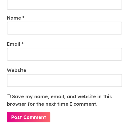
Name
*
Email
*
Website
Save my name, email, and website in this
browser for the next time I comment.