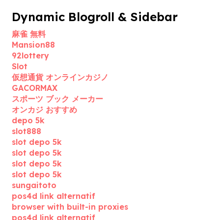
Dynamic Blogroll & Sidebar
麻雀 無料
Mansion88
92lottery
Slot
仮想通貨 オンラインカジノ
GACORMAX
スポーツ ブック メーカー
オンカジ おすすめ
depo 5k
slot888
slot depo 5k
slot depo 5k
slot depo 5k
slot depo 5k
sungaitoto
pos4d link alternatif
browser with built-in proxies
pos4d link alternatif