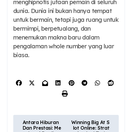
menghipnotis jutaan pemain di seluruh
dunia. Dunia ini bukan hanya tempat
untuk bermain, tetapi juga ruang untuk
bermimpi, berpetualang, dan
menemukan makna baru dalam
pengalaman whole number yang luar
biasa.
P
Antara Hiburan
Winning Big At S
Dan Prestasi: Me
lot Online: Strat