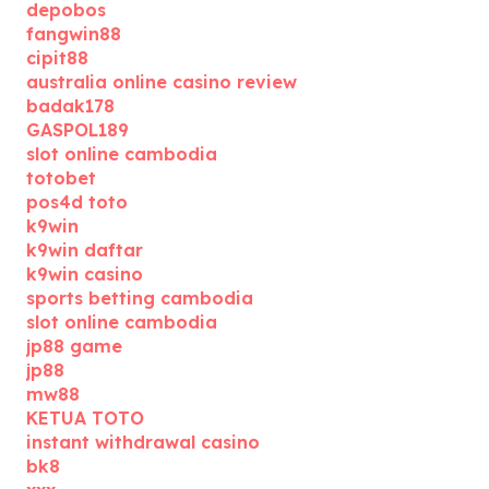
depobos
fangwin88
cipit88
australia online casino review
badak178
GASPOL189
slot online cambodia
totobet
pos4d toto
k9win
k9win daftar
k9win casino
sports betting cambodia
slot online cambodia
jp88 game
jp88
mw88
KETUA TOTO
instant withdrawal casino
bk8