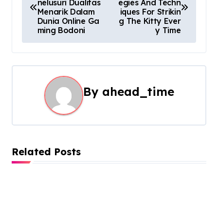
o
nelusuri Dualitas
egies And Techn
Menarik Dalam
iques For Strikin
s
Dunia Online Ga
g The Kitty Ever
ming Bodoni
y Time
t
n
a
By
ahead_time
v
i
g
Related Posts
a
t
i