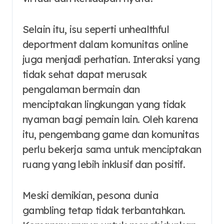
Selain itu, isu seperti unhealthful
deportment dalam komunitas online
juga menjadi perhatian. Interaksi yang
tidak sehat dapat merusak
pengalaman bermain dan
menciptakan lingkungan yang tidak
nyaman bagi pemain lain. Oleh karena
itu, pengembang game dan komunitas
perlu bekerja sama untuk menciptakan
ruang yang lebih inklusif dan positif.
Meski demikian, pesona dunia
gambling tetap tidak terbantahkan.