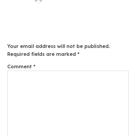
Leave a Reply
Your email address will not be published.
Required fields are marked
*
Comment
*