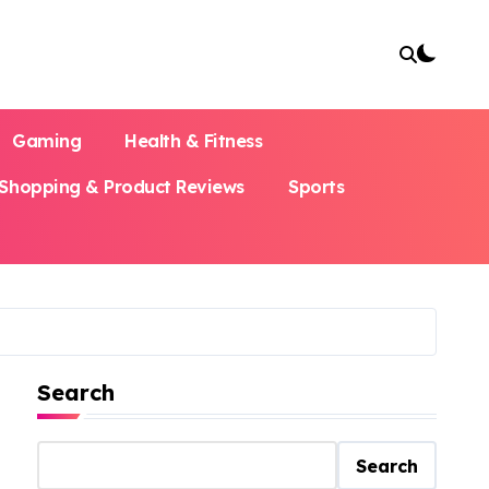
Gaming
Health & Fitness
Shopping & Product Reviews
Sports
Search
Search