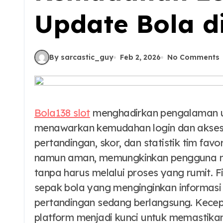
Update Bola d
By sarcastic_guy
Feb 2, 2026
No Comments
Bola138 slot
menghadirkan pengalaman u
menawarkan kemudahan login dan akses 
pertandingan, skor, dan statistik tim fav
namun aman, memungkinkan pengguna 
tanpa harus melalui proses yang rumit. F
sepak bola yang menginginkan informasi t
pertandingan sedang berlangsung. Kece
platform menjadi kunci untuk memastikan