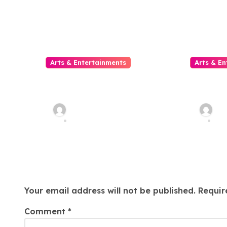
Praktis
Digital
Semaki
Berke
Arts & Entertainments
Arts & E
Situs Slot Gacor
Menikm
untuk Pemain
Beraga
yang Mencari
Online 
sarcastic_guy
qu
Kemenangan
Secara 
Aug 1, 2026
Aug
Maksimal
dan N
untuk M
Waktu 
Leave a Reply
Era Dig
Your email address will not be published.
Requir
Serba 
Comment
*