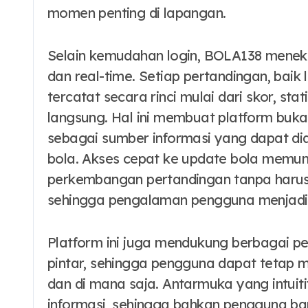
momen penting di lapangan.
Selain kemudahan login, BOLA138 menek
dan real-time. Setiap pertandingan, baik
tercatat secara rinci mulai dari skor, st
langsung. Hal ini membuat platform buka
sebagai sumber informasi yang dapat di
bola. Akses cepat ke update bola memu
perkembangan pertandingan tanpa harus
sehingga pengalaman pengguna menjadi l
Platform ini juga mendukung berbagai pe
pintar, sehingga pengguna dapat tetap 
dan di mana saja. Antarmuka yang intui
informasi, sehingga bahkan pengguna b