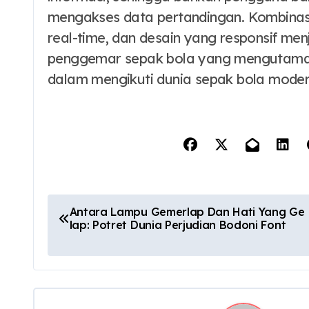
mengakses data pertandingan. Kombinasi
real-time, dan desain yang responsif men
penggemar sepak bola yang mengutamak
dalam mengikuti dunia sepak bola moder
P
Antara Lampu Gemerlap Dan Hati Yang Ge
lap: Potret Dunia Perjudian Bodoni Font
o
s
t