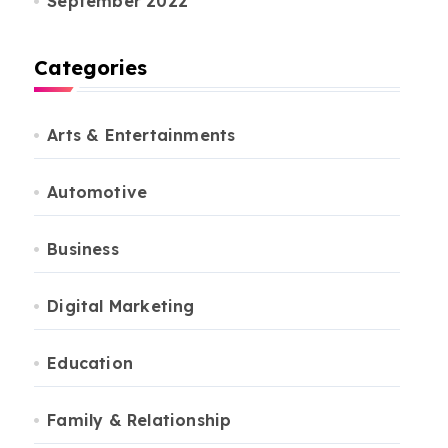
September 2022
Categories
Arts & Entertainments
Automotive
Business
Digital Marketing
Education
Family & Relationship