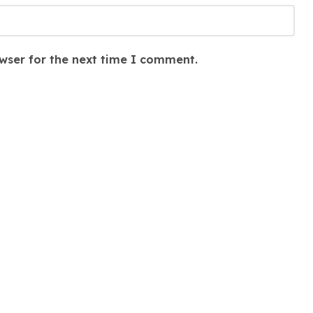
wser for the next time I comment.