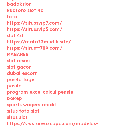
badakslot
kuatoto slot 4d
toto
https://situssvip7.com/
https://situssvip5.com/
slot 4d
https://mata22mudik.site/
https://situstt789.com/
MABAR88
slot resmi
slot gacor
dubai escort
pos4d togel
pos4d
program excel calcul pensie
bokep
sports wagers reddit
situs toto slot
situs slot
https://vwstoreazcapo.com/modelos-