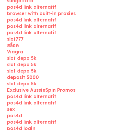
sungaitoto
pos4d link alternatif
browser with built-in proxies
pos4d link alternatif
pos4d link alternatif
pos4d link alternatif
slot777
สล็อต
Viagra
slot depo 5k
slot depo 5k
slot depo 5k
deposit 5000
slot depo 5k
Exclusive AussieSpin Promos
pos4d link alternatif
pos4d link alternatif
sex
pos4d
pos4d link alternatif
pos4d login