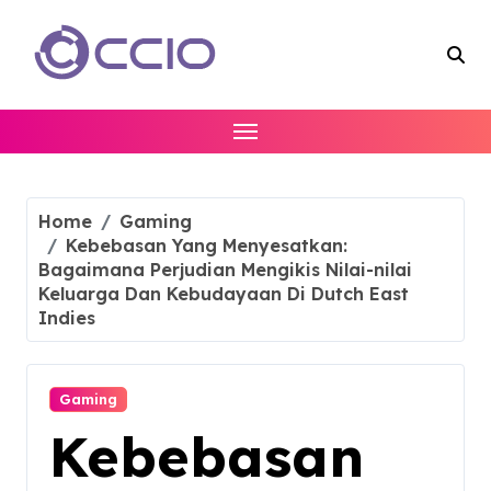
Skip
to
content
Home
Gaming
Kebebasan Yang Menyesatkan:
Bagaimana Perjudian Mengikis Nilai-nilai
Keluarga Dan Kebudayaan Di Dutch East
Indies
Gaming
Kebebasan