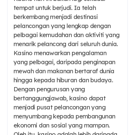
tempat untuk berjudi. Ia telah
berkembang menjadi destinasi
pelancongan yang lengkap dengan
pelbagai kemudahan dan aktiviti yang
menarik pelancong dari seluruh dunia.
Kasino menawarkan pengalaman
yang pelbagai, daripada penginapan
mewah dan makanan bertaraf dunia
hingga kepada hiburan dan budaya.
Dengan pengurusan yang
bertanggungjawab, kasino dapat
menjadi pusat pelancongan yang
menyumbang kepada pembangunan
ekonomi dan sosial yang mampan.
Oleh itu, kasino adalah lebih daripada