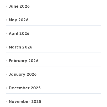
June 2026
May 2026
April 2026
March 2026
February 2026
January 2026
December 2025
November 2025