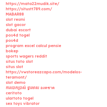
https://mata22mudik.site/
https://situstt789.com/
MABAR88
slot resmi
slot gacor
dubai escort
pos4d togel
pos4d
program excel calcul pensie
bokep
sports wagers reddit
situs toto slot
situs slot
https://vwstoreazcapo.com/modelos-
teramont/
slot demo
ការបោកប្រាស់ ទ្វារមាស องคชาต
ceritoto
ulartoto togel
sex toys vibrator