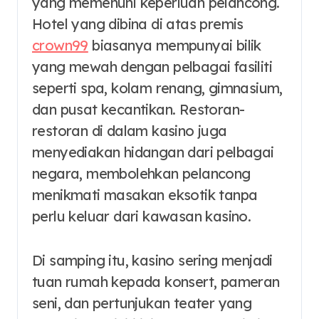
yang memenuhi keperluan pelancong.
Hotel yang dibina di atas premis
crown99
biasanya mempunyai bilik
yang mewah dengan pelbagai fasiliti
seperti spa, kolam renang, gimnasium,
dan pusat kecantikan. Restoran-
restoran di dalam kasino juga
menyediakan hidangan dari pelbagai
negara, membolehkan pelancong
menikmati masakan eksotik tanpa
perlu keluar dari kawasan kasino.
Di samping itu, kasino sering menjadi
tuan rumah kepada konsert, pameran
seni, dan pertunjukan teater yang