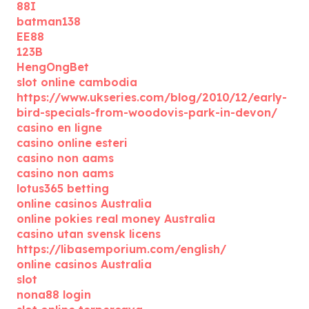
88I
batman138
EE88
123B
HengOngBet
slot online cambodia
https://www.ukseries.com/blog/2010/12/early-
bird-specials-from-woodovis-park-in-devon/
casino en ligne
casino online esteri
casino non aams
casino non aams
lotus365 betting
online casinos Australia
online pokies real money Australia
casino utan svensk licens
https://libasemporium.com/english/
online casinos Australia
slot
nona88 login