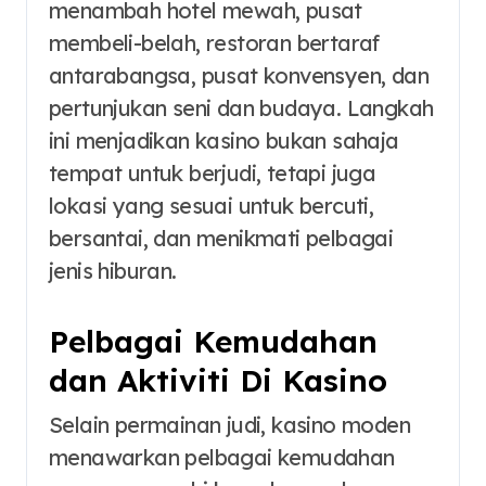
menambah hotel mewah, pusat
membeli-belah, restoran bertaraf
antarabangsa, pusat konvensyen, dan
pertunjukan seni dan budaya. Langkah
ini menjadikan kasino bukan sahaja
tempat untuk berjudi, tetapi juga
lokasi yang sesuai untuk bercuti,
bersantai, dan menikmati pelbagai
jenis hiburan.
Pelbagai Kemudahan
dan Aktiviti Di Kasino
Selain permainan judi, kasino moden
menawarkan pelbagai kemudahan