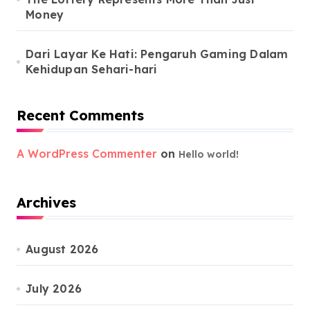
Money
Dari Layar Ke Hati: Pengaruh Gaming Dalam
Kehidupan Sehari-hari
Recent Comments
A WordPress Commenter
on
Hello world!
Archives
August 2026
July 2026