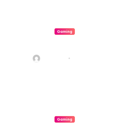
Gaming
The Inaudible Supplication Of
Millions: Why The Lottery
Represents More Than Just
ahead_time
Aug 5, 2026
Money
Gaming