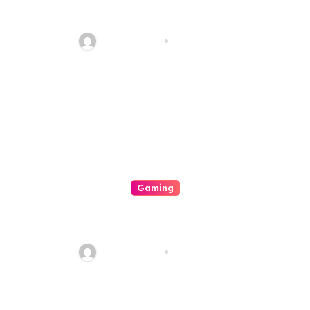
Dari Layar Ke Hati: Pengaruh
Gaming Dalam Kehidupan
Sehari-hari
ahead_time
Aug 5, 2026
Gaming
Ketika Imajinasi Menjadi
Nyata: Menjelajahi Semesta
Online Gambling Yang Tak
ahead_time
Aug 5, 2026
Terbatas