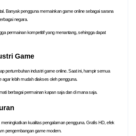
igital. Banyak pengguna memainkan game online sebagai sarana 
berbagai negara.
gga permainan kompetitif yang menantang, sehingga dapat 
ustri Game
ertumbuhan industri game online. Saat ini, hampir semua 
ile agar lebih mudah diakses oleh pengguna.
ati berbagai permainan kapan saja dan di mana saja.
buran
uk meningkatkan kualitas pengalaman pengguna. Grafis HD, efek 
g dalam pengembangan game modern.