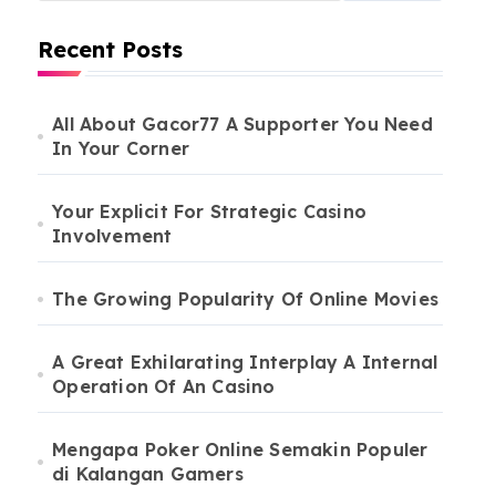
Recent Posts
All About Gacor77 A Supporter You Need
In Your Corner
Your Explicit For Strategic Casino
Involvement
The Growing Popularity Of Online Movies
A Great Exhilarating Interplay A Internal
Operation Of An Casino
Mengapa Poker Online Semakin Populer
di Kalangan Gamers