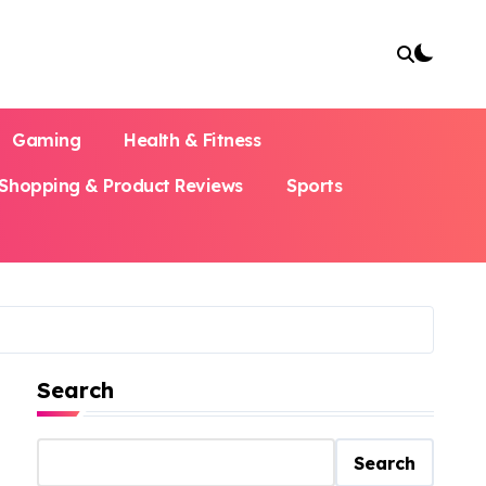
Gaming
Health & Fitness
Shopping & Product Reviews
Sports
Search
Search