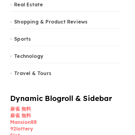
Real Estate
Shopping & Product Reviews
Sports
Technology
Travel & Tours
Dynamic Blogroll & Sidebar
麻雀 無料
麻雀 無料
Mansion88
92lottery