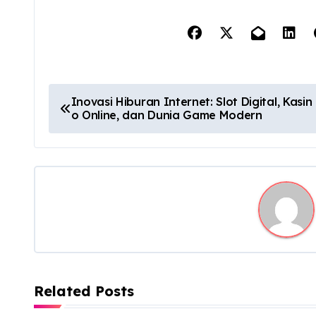
P
Inovasi Hiburan Internet: Slot Digital, Kasin
o Online, dan Dunia Game Modern
o
s
t
n
a
v
Related Posts
i