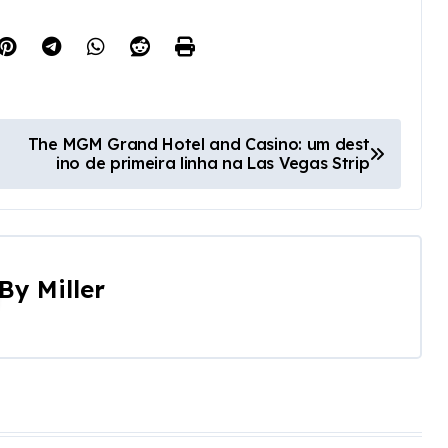
The MGM Grand Hotel and Casino: um dest
ino de primeira linha na Las Vegas Strip
By
Miller