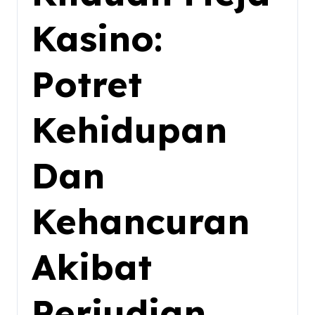
Kasino:
Potret
Kehidupan
Dan
Kehancuran
Akibat
Perjudian