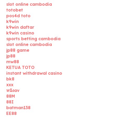
slot online cambodia
totobet
pos4d toto
k9win
k9win daftar
k9win casino
sports betting cambodia
slot online cambodia
jp88 game
jp88
mw88
KETUA TOTO
instant withdrawal casino
bk8
xxx
หนังav
88M
88I
batman138
EE88