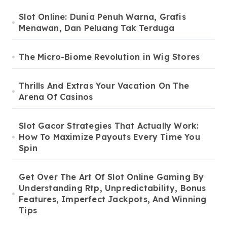
Slot Online: Dunia Penuh Warna, Grafis
Menawan, Dan Peluang Tak Terduga
The Micro-Biome Revolution in Wig Stores
Thrills And Extras Your Vacation On The
Arena Of Casinos
Slot Gacor Strategies That Actually Work:
How To Maximize Payouts Every Time You
Spin
Get Over The Art Of Slot Online Gaming By
Understanding Rtp, Unpredictability, Bonus
Features, Imperfect Jackpots, And Winning
Tips