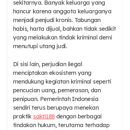
sekitarnya. Banyak keluarga yang
hancur karena anggota keluarganya
menjadi penjudi kronis. Tabungan
habis, harta dijual, bahkan tidak sedikit
yang melakukan tindak kriminal demi
menutupi utang judi.
Di sisi lain, perjudian ilegal
menciptakan ekosistem yang
mendukung kegiatan kriminal seperti
pencucian uang, pemerasan, dan
penipuan. Pemerintah Indonesia
sendiri terus berupaya menekan
praktik
sakti188
dengan berbagai
tindakan hukum, terutama terhadap