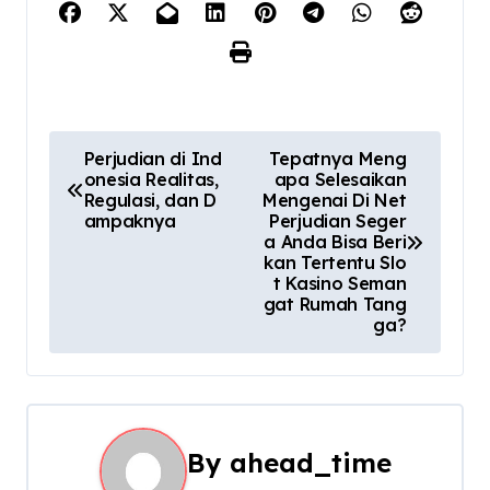
P
Perjudian di Ind
Tepatnya Meng
onesia Realitas,
apa Selesaikan
o
Regulasi, dan D
Mengenai Di Net
ampaknya
Perjudian Seger
s
a Anda Bisa Beri
kan Tertentu Slo
t
t Kasino Seman
gat Rumah Tang
n
ga?
a
v
i
By
ahead_time