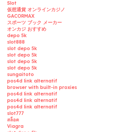
Slot
仮想通貨 オンラインカジノ
GACORMAX
スポーツ ブック メーカー
オンカジ おすすめ
depo 5k
slot888
slot depo 5k
slot depo 5k
slot depo 5k
slot depo 5k
sungaitoto
pos4d link alternatif
browser with built-in proxies
pos4d link alternatif
pos4d link alternatif
pos4d link alternatif
slot777
สล็อต
Viagra