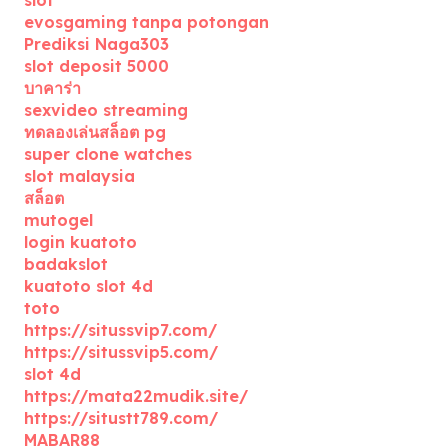
slot
evosgaming tanpa potongan
Prediksi Naga303
slot deposit 5000
บาคาร่า
sexvideo streaming
ทดลองเล่นสล็อต pg
super clone watches
slot malaysia
สล็อต
mutogel
login kuatoto
badakslot
kuatoto slot 4d
toto
https://situssvip7.com/
https://situssvip5.com/
slot 4d
https://mata22mudik.site/
https://situstt789.com/
MABAR88