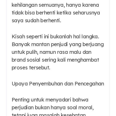
kehilangan semuanya, hanya karena
tidak bisa berhenti ketika seharusnya
saya sudah berhenti.
Kisah seperti ini bukanlah hal langka.
Banyak mantan penjudi yang berjuang
untuk pulih, namun rasa malu dan
brand sosial sering kali menghambat
proses tersebut.
Upaya Penyembuhan dan Pencegahan
Penting untuk menyadari bahwa
perjudian bukan hanya soal moral,
tetapi juga masalah kesehatan