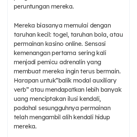
peruntungan mereka.
Mereka biasanya memulai dengan
taruhan kecil: togel, taruhan bola, atau
permainan kasino online. Sensasi
kemenangan pertama sering kali
menjadi pemicu adrenalin yang
membuat mereka ingin terus bermain.
Harapan untuk”balik modal auxiliary
verb” atau mendapatkan lebih banyak
uang menciptakan ilusi kendali,
padahal sesungguhnya permainan
telah mengambil alih kendali hidup
mereka.