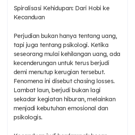
Spiralisasi Kehidupan: Dari Hobi ke
Kecanduan
Perjudian bukan hanya tentang uang,
tapi juga tentang psikologi. Ketika
seseorang mulai kehilangan uang, ada
kecenderungan untuk terus berjudi
demi menutup kerugian tersebut.
Fenomena ini disebut chasing losses.
Lambat laun, berjudi bukan lagi
sekadar kegiatan hiburan, melainkan
menjadi kebutuhan emosional dan
psikologis.