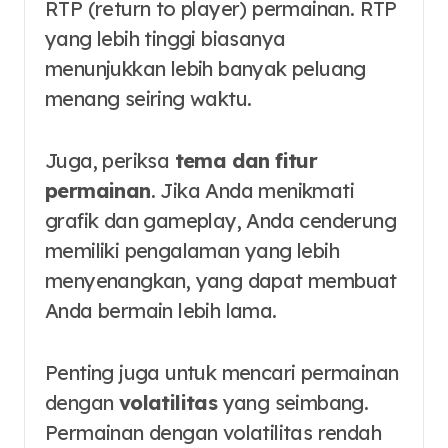
RTP (return to player) permainan. RTP
yang lebih tinggi biasanya
menunjukkan lebih banyak peluang
menang seiring waktu.
Juga, periksa
tema dan fitur
permainan
. Jika Anda menikmati
grafik dan gameplay, Anda cenderung
memiliki pengalaman yang lebih
menyenangkan, yang dapat membuat
Anda bermain lebih lama.
Penting juga untuk mencari permainan
dengan
volatilitas
yang seimbang.
Permainan dengan volatilitas rendah