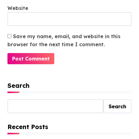
Website
Save my name, email, and website in this
browser for the next time I comment.
Search
Search
Recent Posts