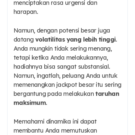
menciptakan rasa urgensi dan
harapan.
Namun, dengan potensi besar juga
datang
volatilitas yang lebih tinggi
.
Anda mungkin tidak sering menang,
tetapi ketika Anda melakukannya,
hadiahnya bisa sangat substansial.
Namun, ingatlah, peluang Anda untuk
memenangkan jackpot besar itu sering
bergantung pada melakukan
taruhan
maksimum
.
Memahami dinamika ini dapat
membantu Anda memutuskan