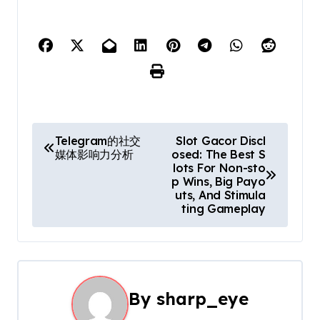
P
Telegram的社交
Slot Gacor Discl
媒体影响力分析
osed: The Best S
o
lots For Non-sto
p Wins, Big Payo
s
uts, And Stimula
ting Gameplay
t
n
a
By
sharp_eye
v