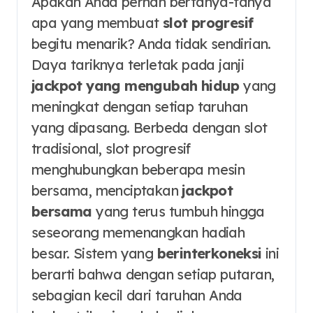
Apakah Anda pernah bertanya-tanya
apa yang membuat
slot progresif
begitu menarik? Anda tidak sendirian.
Daya tariknya terletak pada janji
jackpot yang mengubah hidup
yang
meningkat dengan setiap taruhan
yang dipasang. Berbeda dengan slot
tradisional, slot progresif
menghubungkan beberapa mesin
bersama, menciptakan
jackpot
bersama
yang terus tumbuh hingga
seseorang memenangkan hadiah
besar. Sistem yang
berinterkoneksi
ini
berarti bahwa dengan setiap putaran,
sebagian kecil dari taruhan Anda