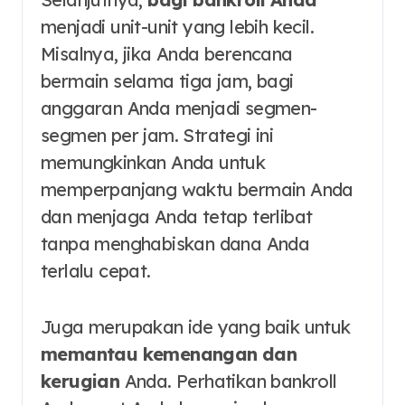
menjadi unit-unit yang lebih kecil.
Misalnya, jika Anda berencana
bermain selama tiga jam, bagi
anggaran Anda menjadi segmen-
segmen per jam. Strategi ini
memungkinkan Anda untuk
memperpanjang waktu bermain Anda
dan menjaga Anda tetap terlibat
tanpa menghabiskan dana Anda
terlalu cepat.
Juga merupakan ide yang baik untuk
memantau kemenangan dan
kerugian
Anda. Perhatikan bankroll