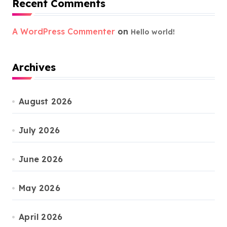
Recent Comments
A WordPress Commenter
on
Hello world!
Archives
August 2026
July 2026
June 2026
May 2026
April 2026