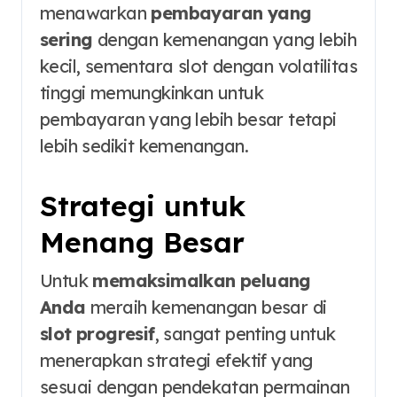
menawarkan
pembayaran yang
sering
dengan kemenangan yang lebih
kecil, sementara slot dengan volatilitas
tinggi memungkinkan untuk
pembayaran yang lebih besar tetapi
lebih sedikit kemenangan.
Strategi untuk
Menang Besar
Untuk
memaksimalkan peluang
Anda
meraih kemenangan besar di
slot progresif
, sangat penting untuk
menerapkan strategi efektif yang
sesuai dengan pendekatan permainan