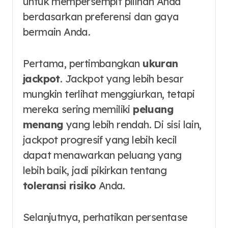
untuk mempersempit pilihan Anda
berdasarkan preferensi dan gaya
bermain Anda.
Pertama, pertimbangkan
ukuran
jackpot
. Jackpot yang lebih besar
mungkin terlihat menggiurkan, tetapi
mereka sering memiliki
peluang
menang
yang lebih rendah. Di sisi lain,
jackpot progresif yang lebih kecil
dapat menawarkan peluang yang
lebih baik, jadi pikirkan tentang
toleransi risiko
Anda.
Selanjutnya, perhatikan persentase