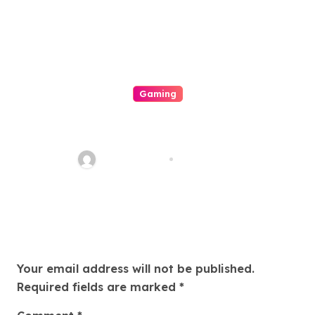
Gaming
This Interesting Realm Of
Casino Your Look Directly Into
Its Mechanics
quadro_bike
Aug 8, 2026
Leave a Reply
Your email address will not be published.
Required fields are marked
*