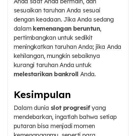
Anda saat Anda bermain, dan
sesuaikan taruhan Anda sesuai
dengan keadaan. Jika Anda sedang
dalam
kemenangan beruntun
,
pertimbangkan untuk sedikit
meningkatkan taruhan Anda; jika Anda
kehilangan, mungkin sebaiknya
kurangi taruhan Anda untuk
melestarikan bankroll
Anda.
Kesimpulan
Dalam dunia
slot progresif
yang
mendebarkan, ingatlah bahwa setiap
putaran bisa menjadi momen
kemenanganmu, seperti para