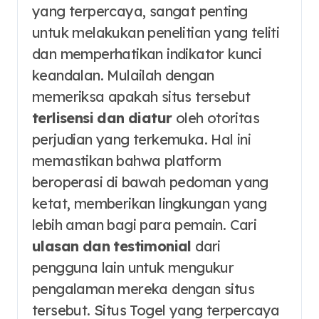
yang terpercaya, sangat penting
untuk melakukan penelitian yang teliti
dan memperhatikan indikator kunci
keandalan. Mulailah dengan
memeriksa apakah situs tersebut
terlisensi dan diatur
oleh otoritas
perjudian yang terkemuka. Hal ini
memastikan bahwa platform
beroperasi di bawah pedoman yang
ketat, memberikan lingkungan yang
lebih aman bagi para pemain. Cari
ulasan dan testimonial
dari
pengguna lain untuk mengukur
pengalaman mereka dengan situs
tersebut. Situs Togel yang terpercaya