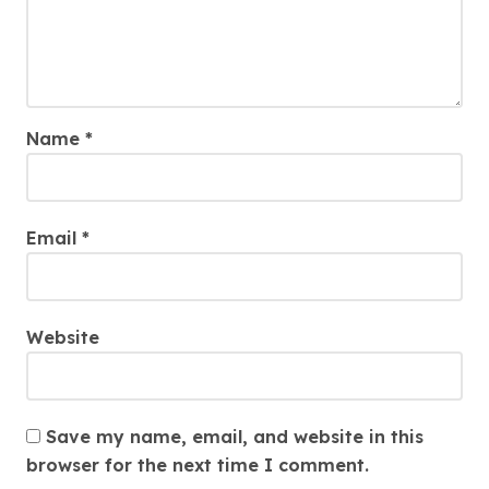
Name
*
Email
*
Website
Save my name, email, and website in this
browser for the next time I comment.