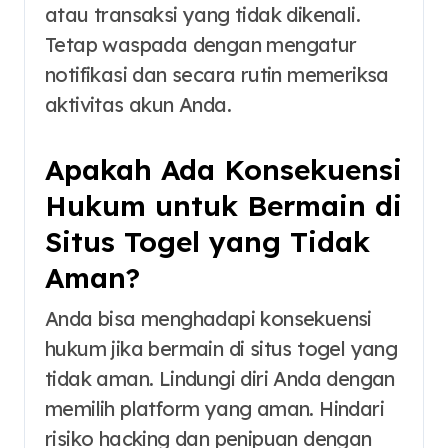
atau transaksi yang tidak dikenali.
Tetap waspada dengan mengatur
notifikasi dan secara rutin memeriksa
aktivitas akun Anda.
Apakah Ada Konsekuensi
Hukum untuk Bermain di
Situs Togel yang Tidak
Aman?
Anda bisa menghadapi konsekuensi
hukum jika bermain di situs togel yang
tidak aman. Lindungi diri Anda dengan
memilih platform yang aman. Hindari
risiko hacking dan penipuan dengan