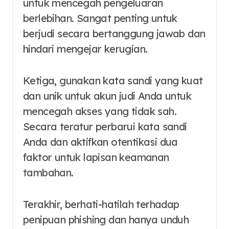
untuk mencegah pengeluaran
berlebihan. Sangat penting untuk
berjudi secara bertanggung jawab dan
hindari mengejar kerugian.
Ketiga, gunakan kata sandi yang kuat
dan unik untuk akun judi Anda untuk
mencegah akses yang tidak sah.
Secara teratur perbarui kata sandi
Anda dan aktifkan otentikasi dua
faktor untuk lapisan keamanan
tambahan.
Terakhir, berhati-hatilah terhadap
penipuan phishing dan hanya unduh