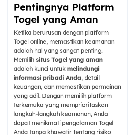
Pentingnya Platform
Togel yang Aman
Ketika berurusan dengan platform
Togel online, memastikan keamanan
adalah hal yang sangat penting.
Memilih
situs Togel yang aman
adalah kunci untuk
melindungi
informasi pribadi Anda
, detail
keuangan, dan memastikan permainan
yang adil. Dengan memilih platform
terkemuka yang memprioritaskan
langkah-langkah keamanan, Anda
dapat menikmati pengalaman Togel
Anda tanpa khawatir tentang risiko