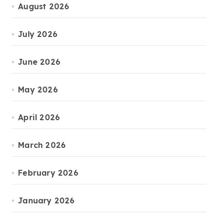
August 2026
July 2026
June 2026
May 2026
April 2026
March 2026
February 2026
January 2026