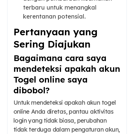
terbaru untuk menangkal
kerentanan potensial.
Pertanyaan yang
Sering Diajukan
Bagaimana cara saya
mendeteksi apakah akun
Togel online saya
dibobol?
Untuk mendeteksi apakah akun togel
online Anda diretas, pantau aktivitas
login yang tidak biasa, perubahan
tidak terduga dalam pengaturan akun,