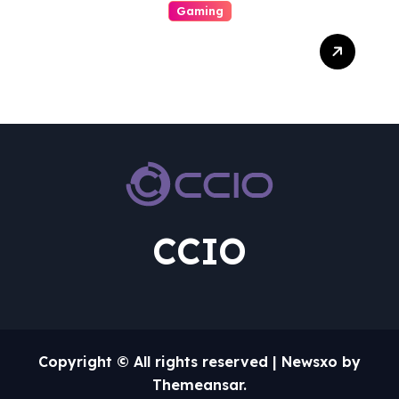
Gaming
Dari Layar Ke Hati:
Pengaruh Gaming Dalam
Kehidupan Sehari-hari
CCIO
Copyright © All rights reserved
|
Newsxo
by
Themeansar
.