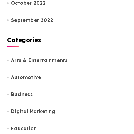
October 2022
September 2022
Categories
Arts & Entertainments
Automotive
Business
Digital Marketing
Education