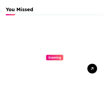
You Missed
Gaming
Mengapa Poker Online
Semakin Populer di
Kalangan Gamers