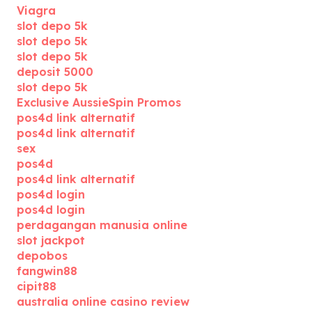
Viagra
slot depo 5k
slot depo 5k
slot depo 5k
deposit 5000
slot depo 5k
Exclusive AussieSpin Promos
pos4d link alternatif
pos4d link alternatif
sex
pos4d
pos4d link alternatif
pos4d login
pos4d login
perdagangan manusia online
slot jackpot
depobos
fangwin88
cipit88
australia online casino review