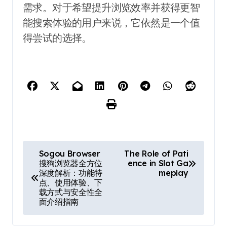
需求。对于希望提升浏览效率并获得更智
能搜索体验的用户来说，它依然是一个值
得尝试的选择。
P
Sogou Browser
The Role of Pati
搜狗浏览器全方位
ence in Slot Ga
o
深度解析：功能特
meplay
点、使用体验、下
s
载方式与安全性全
面介绍指南
t