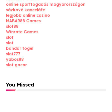
online sportfogadás magyarországon
sázkové kanceláře
legjobb online casino
MABAR88 Games
slot88
Winrate Games
slot
slot
bandar togel
slot777
yabos88
slot gacor
You Missed