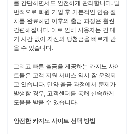
를 간단하면서도 안전하게 관리합니다. 일
반적으로 회원 가입 후 기본적인 인증 절
차를 완료하면 이후의 출금 과정은 훨씬
간편해집니다. 이로 인해 사용자는 긴 대
기 시간 없이 자신의 당첨금을 빠르게 받
을 수 있습니다.
그리고 빠른 출금을 제공하는 카지노 사이
트들은 고객 지원 서비스 역시 잘 운영되
고 있습니다. 만약 출금 과정에서 문제가
발생할 경우, 고객센터를 통해 신속하게
도움을 받을 수 있습니다.
안전한 카지노 사이트 선택 방법