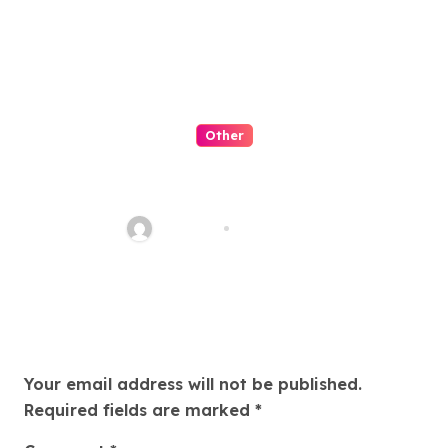
Other
Menyulap Togel Online
Menjadi Hiburan Lucu
AkSeo47
Jul 28, 2026
Leave a Reply
Your email address will not be published.
Required fields are marked
*