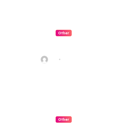
Other
QQPK 是可信平台嗎？從穩定性與
客服體驗看起
Alex
Jul 31, 2026
Other