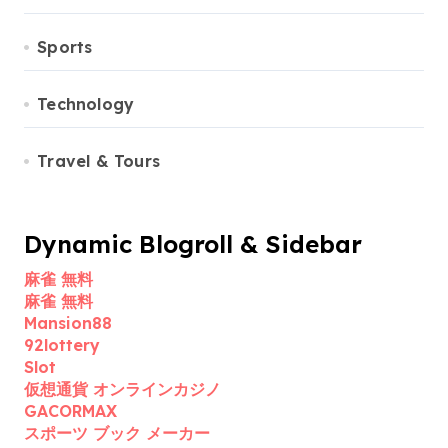
Sports
Technology
Travel & Tours
Dynamic Blogroll & Sidebar
麻雀 無料
麻雀 無料
Mansion88
92lottery
Slot
仮想通貨 オンラインカジノ
GACORMAX
スポーツ ブック メーカー