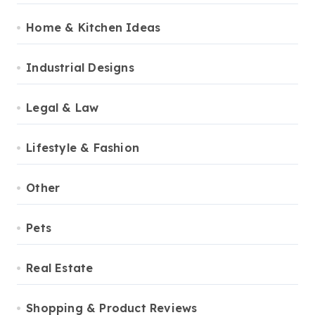
Home & Kitchen Ideas
Industrial Designs
Legal & Law
Lifestyle & Fashion
Other
Pets
Real Estate
Shopping & Product Reviews