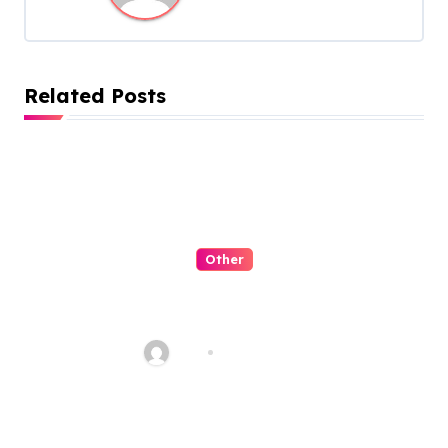
a
v
i
Related Posts
g
a
t
i
Other
o
QQPK Poker Review: Fast
Access, Clear Navigation, Less
n
Friction
Alex
Jul 31, 2026