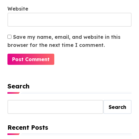
Website
Save my name, email, and website in this
browser for the next time I comment.
Search
Search
Recent Posts