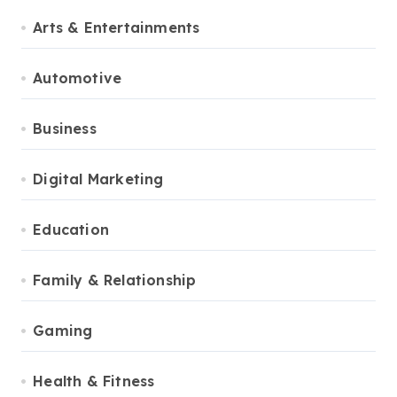
Arts & Entertainments
Automotive
Business
Digital Marketing
Education
Family & Relationship
Gaming
Health & Fitness