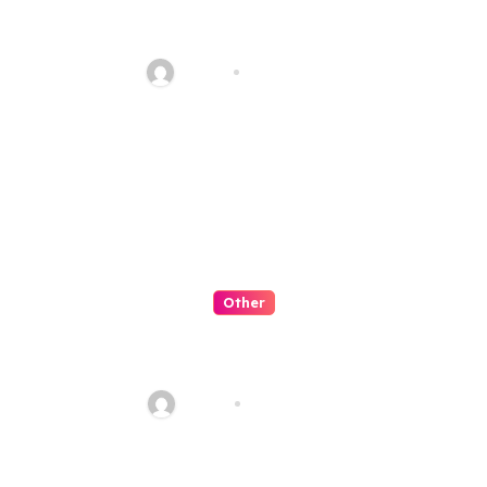
Slot Negeri Candy Penuh
Manis
admin
Jul 30, 2026
Other
Slot Petualangan Kapal
Terbang Fantasi
admin
Jul 29, 2026