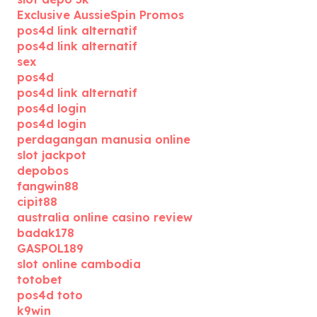
Exclusive AussieSpin Promos
pos4d link alternatif
pos4d link alternatif
sex
pos4d
pos4d link alternatif
pos4d login
pos4d login
perdagangan manusia online
slot jackpot
depobos
fangwin88
cipit88
australia online casino review
badak178
GASPOL189
slot online cambodia
totobet
pos4d toto
k9win