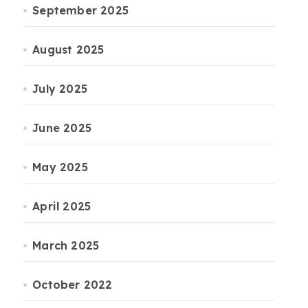
September 2025
August 2025
July 2025
June 2025
May 2025
April 2025
March 2025
October 2022