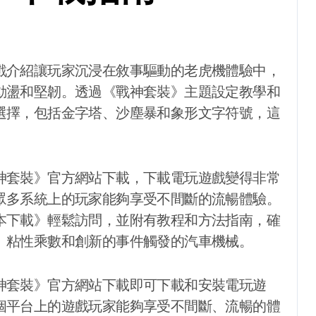
動盪和堅韌。透過《戰神套裝》主題設定教學和
選擇，包括金字塔、沙塵暴和象形文字符號，這
神套裝》官方網站下載，下載電玩遊戲變得非常
眾多系統上的玩家能夠享受不間斷的流暢體驗。
本下載》輕鬆訪問，並附有教程和方法指南，確
、粘性乘數和創新的事件觸發的汽車機械。
神套裝》官方網站下載即可下載和安裝電玩遊
個平台上的遊戲玩家能夠享受不間斷、流暢的體