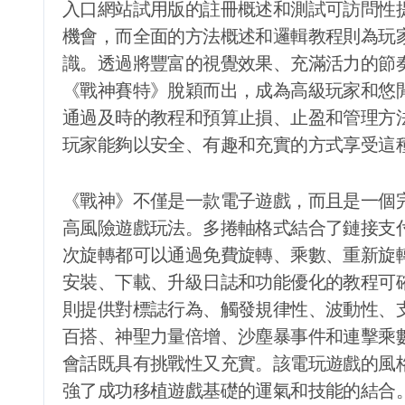
入口網站試用版的註冊概述和測試可訪問性
機會，而全面的方法概述和邏輯教程則為玩
識。透過將豐富的視覺效果、充滿活力的節
《戰神賽特》脫穎而出，成為高級玩家和悠
通過及時的教程和預算止損、止盈和管理方
玩家能夠以安全、有趣和充實的方式享受這
《戰神》不僅是一款電子遊戲，而且是一個
高風險遊戲玩法。多捲軸格式結合了鏈接支
次旋轉都可以通過免費旋轉、乘數、重新旋
安裝、下載、升級日誌和功能優化的教程可
則提供對標誌行為、觸發規律性、波動性、
百搭、神聖力量倍增、沙塵暴事件和連擊乘
會話既具有挑戰性又充實。該電玩遊戲的風
強了成功移植遊戲基礎的運氣和技能的結合