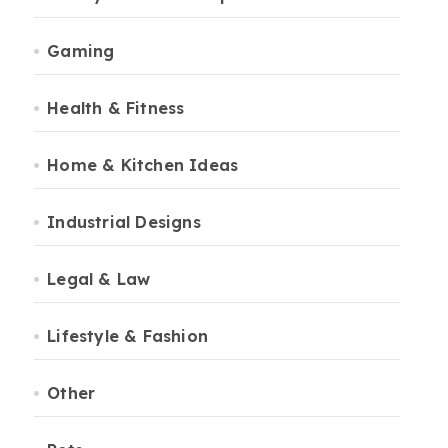
Gaming
Health & Fitness
Home & Kitchen Ideas
Industrial Designs
Legal & Law
Lifestyle & Fashion
Other