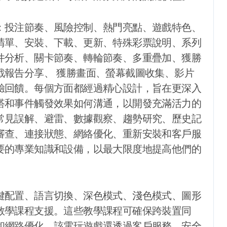
：投注節奏、風險控制、熱門亮點、遊戲特色、
清單、安裝、下載、更新、特殊彩票說明、系列
件分析、關卡節奏、轉輪節奏、多重疊加、獲勝
戰報告分享、 獲勝畫面、螢幕截圖收集、影片
驗回饋。每個方面都經過精心設計，旨在更深入
搭和事件觸發效果如何溝通，以開發充滿活力的
常見誤解、避雷、數據觀察、趨勢研究、歷史記
審查、連接狀態、網絡優化、重新安裝和客戶服
要的專業知識和設備，以最大限度地提高他們的
鍵配置、語言切換、深色模式、淺色模式、圖形
教學課程支援。這些教學課程可確保跨裝置同
和網路優化。該電玩遊戲還透過客戶服務、安全