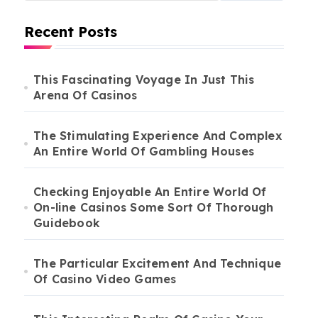
Recent Posts
This Fascinating Voyage In Just This
Arena Of Casinos
The Stimulating Experience And Complex
An Entire World Of Gambling Houses
Checking Enjoyable An Entire World Of
On-line Casinos Some Sort Of Thorough
Guidebook
The Particular Excitement And Technique
Of Casino Video Games