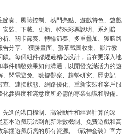
。
注節奏、風險控制、熱門亮點、遊戲特色、遊戲
、安裝、下載、更新、特殊彩票說明、系列賠
分析、關卡節奏、轉輪節奏、多重疊加、獲勝路
報告分享、 獲勝畫面、螢幕截圖收集、影片教
回饋。每個組件都經過精心設計，旨在更深入地
和事件觸發效果如何溝通，以開發充滿活力的遊
解、閃電避免、數據觀察、趨勢研究、歷史記
審查、連接狀態、網路優化、重新安裝和客戶服
優化參與度和滿意度所必需的專業知識和設備。
、先進的港口機制、高波動性和經過計算的深
從基本遊戲玩法到創新乘數機制、免費遊戲和高
效掌握遊戲所需的所有資源。《戰神套裝》官方