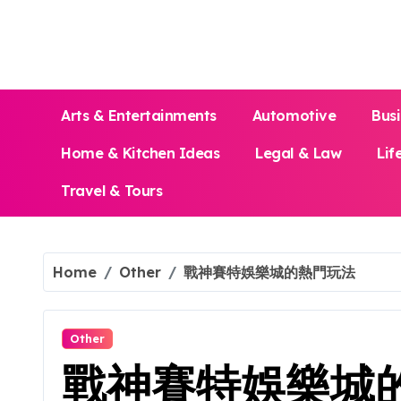
Skip
to
content
Arts & Entertainments
Automotive
Bus
Home & Kitchen Ideas
Legal & Law
Lif
Travel & Tours
Home
Other
戰神賽特娛樂城的熱門玩法
Other
戰神賽特娛樂城