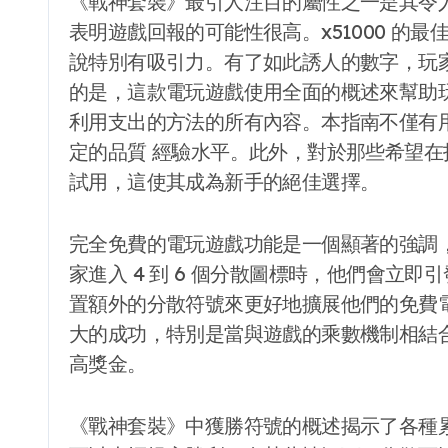
《戰神套裝》最引人注目的屬性之一是其令人印象
表明遊戲回報的可能性很高。x51000 的
說特別有吸引力。有了如此誘人的數字，玩
的是，這款電玩遊戲使用全面的概述來幫助
利用支出的方法的所有內容。本指南不僅有
定的品質 經驗水平。此外，對於那些希望
試用，這使其成為新手的絕佳選擇。
完全免費的電玩遊戲功能是一個顯著的強調
家進入 4 到 6 個分散圖標時，他們會立
置額外的分散符號來更好地擴展他們的免費
大的成功，特別是當與遊戲的乘數機制相結
高獎金。
《戰神套裝》中獲勝符號的概述揭示了各種