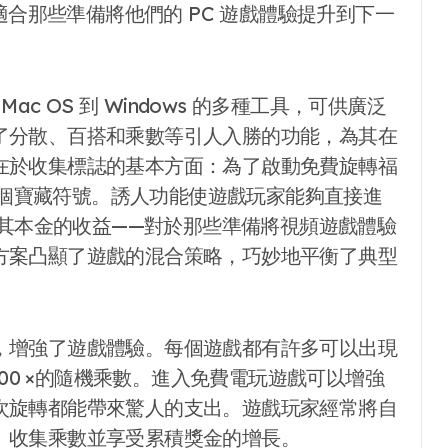
適合那些準備將他們的 PC 遊戲體驗提升到下一
、Mac OS 到 Windows 的多種工具，可供廣泛
了分散、百搭和乘數等引人入勝的功能，為其在
在於收集標誌的基本方面：為了啟動免費旋轉福
6 個寶藏符號。誘人功能使遊戲玩家能夠直接進
倍其本金的收益——對於那些準備將視頻遊戲體驗
方案凸顯了遊戲的混合策略，巧妙地平衡了典型
，增強了遊戲體驗。每個遊戲都有許多可以出現
500 ×的隨機乘數。進入免費電玩遊戲可以增強
次旋轉都能帶來驚人的支出。遊戲玩家經常將自
、收集乘數並享受累積獎金的增長。