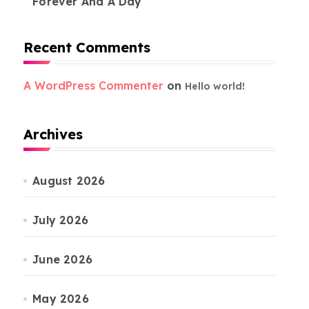
Forever And A Day
Recent Comments
A WordPress Commenter
on
Hello world!
Archives
August 2026
July 2026
June 2026
May 2026