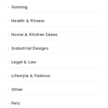
Gaming
Health & Fitness
Home & Kitchen Ideas
Industrial Designs
Legal & Law
Lifestyle & Fashion
Other
Pets