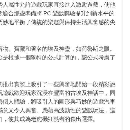
誘人屬性允許遊戲玩家直接進入激勵遊戲，使他
常適合那些準備將 PC 遊戲體驗提升到新水平的
巧妙地平衡了傳統的樂趣與保持生活興奮感的尖
落物、寶藏和著名的埃及神靈，如荷魯斯之眼。
金是根據一個獨特的公式計算的，該公式考慮了
。
的推出實際上吸引了一些興奮地開始一段精彩旅
玩遊戲歡迎玩家沉浸在豐富的古埃及神話中，同
善個人體驗，將吸引人的圖形與巧妙的遊戲汽車
滿意又令人興奮。憑藉高波動性的遊戲玩法，這
力，使其成為老虎機狂熱者的傑出選擇。