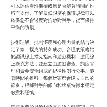
可以評估看漲期權或層是否隨著時間的推
移而支付。了解最低限度的保護規律可以
確保您不會過度對抗敵對對手，從而保持
平衡的防禦。
技術理解、批判深度和心理力量的結合決
定了線上撲克的持久成功。合理的策略始
於認識線上撲克指南和遊戲機制，應用線
上撲克方法，並建立由遊戲審查、態度管
理和資金安全組成的紀律性例行公事。隨
著時間的推移，每個玩家都會建立自己的
節奏，根據對手的傾向和牌桌特徵來穩定
敵意和謹慎。