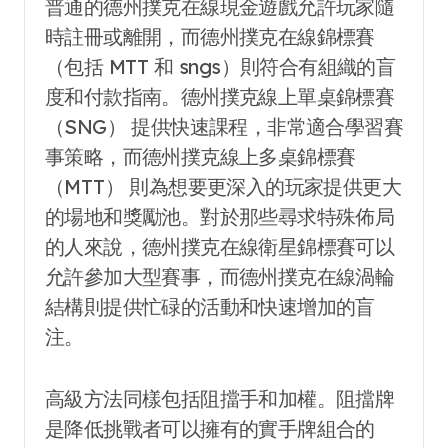
普通的德州撲克在線現金遊戲允許玩家隨
時註冊或離開，而德州撲克在線錦標賽
（包括 MTT 和 sngs）則符合有組織的盲
度和付款指南。德州撲克線上單桌錦標賽
（SNG） 提供快速課程，非常適合學習賽
事策略，而德州撲克線上多桌錦標賽
（MTT） 則為想要更深入的玩家提供更大
的場地和獎勵池。對於那些尋求特殊佈局
的人來說，德州撲克在線衛星錦標賽可以
允許參加大型賽事，而德州撲克在線渦輪
結構則提供忙碌的活動和快速增加的盲
注。
高級方法同樣包括阻擋手和加權。阻擋牌
是降低挑戰者可以擁有的實手牌組合的