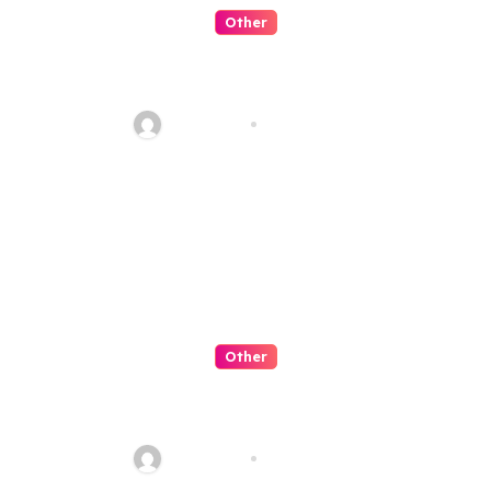
Other
Artificial Intelligence:
Transforming the Future
fawadyk1
Aug 8, 2026
Other
Artificial Intelligence:
Transforming the Future
fawadyk1
Aug 8, 2026