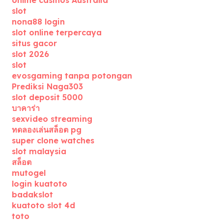
online casinos Australia
slot
nona88 login
slot online terpercaya
situs gacor
slot 2026
slot
evosgaming tanpa potongan
Prediksi Naga303
slot deposit 5000
บาคาร่า
sexvideo streaming
ทดลองเล่นสล็อต pg
super clone watches
slot malaysia
สล็อต
mutogel
login kuatoto
badakslot
kuatoto slot 4d
toto