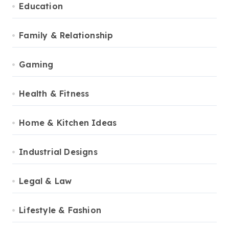
Education
Family & Relationship
Gaming
Health & Fitness
Home & Kitchen Ideas
Industrial Designs
Legal & Law
Lifestyle & Fashion