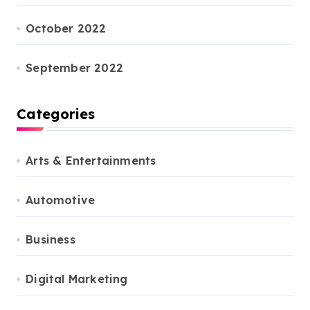
October 2022
September 2022
Categories
Arts & Entertainments
Automotive
Business
Digital Marketing