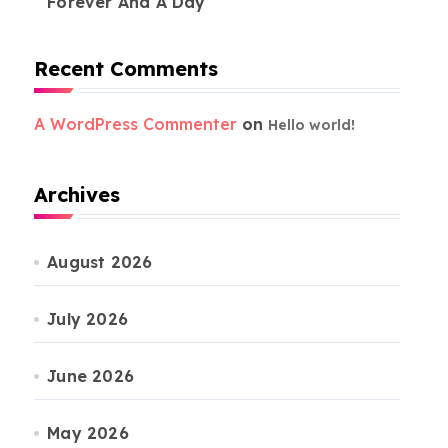
Forever And A Day
Recent Comments
A WordPress Commenter
on
Hello world!
Archives
August 2026
July 2026
June 2026
May 2026