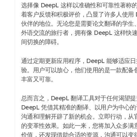
选择像 DeepL 这样以准确性和可靠性著
着客户反馈和积极评价，凸显了许多人使用 D
伙伴的地位。无论您是需要论文翻译的学生
外语交流的旅行者，拥有像 DeepL 这样
间切换的障碍。
通过定期更新应用程序，DeepL 能够适
验。用户可以放心，他们使用的是一款配备创新
丰富又可靠。
总而言之，DeepL 翻译工具对于任何渴
DeepL 凭借其精准的翻译、以用户为中
沟通和理解开辟了新的机会。立即行动，从官
的变革性效果。如此一来，您将加入众多满
价值，还发现借助合适的资源，沟通可以变得