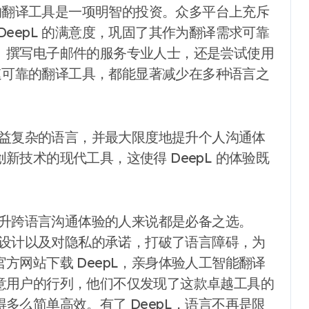
称的翻译工具是一项明智的投资。众多平台上充斥
eepL 的满意度，巩固了其作为翻译需求可靠
、撰写电子邮件的服务专业人士，还是尝试使用
快速可靠的翻译工具，都能显著减少在多种语言之
应日益复杂的语言，并最大限度地提升个人沟通体
技术的现代工具，这使得 DeepL 的体验既
望提升跨语言沟通体验的人来说都是必备之选。
心的设计以及对隐私的承诺，打破了语言障碍，为
方网站下载 DeepL，亲身体验人工智能翻译
意用户的行列，他们不仅发现了这款卓越工具的
多么简单高效。有了 DeepL，语言不再是限