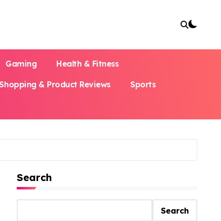
Gaming
Health & Fitness
Shopping & Product Reviews
Sports
Search
Search