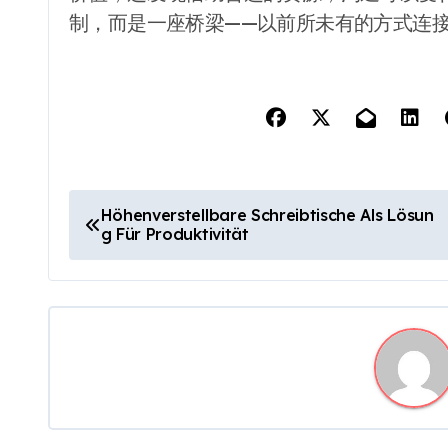
制，而是一座桥梁——以前所未有的方式连
P
Höhenverstellbare Schreibtische Als Lösun
g Für Produktivität
o
s
t
n
a