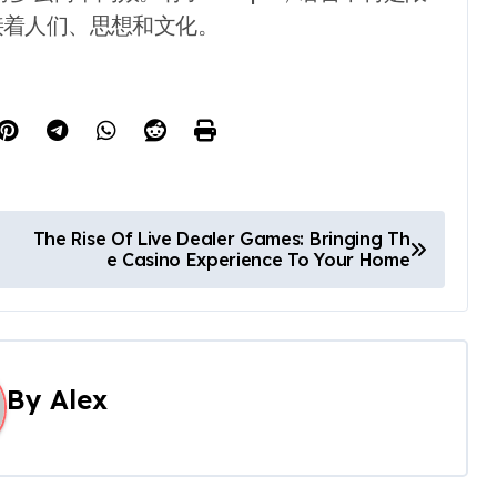
接着人们、思想和文化。
The Rise Of Live Dealer Games: Bringing Th
e Casino Experience To Your Home
By
Alex