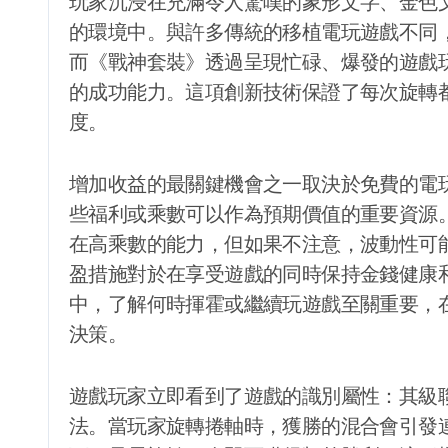
玩家沉浸在充滿令人驚嘆的象形文字、金色
的環境中。與許多傳統的移植電玩遊戲不同
而《戰神套裝》透過呈現忙碌、爆發的遊戲
的成功能力。這項創新技術保證了每次旋轉
度。
增加收益的最關鍵機會之一取決於免費的電
些福利或乘數可以作為預期價值的重要資源
在高乘數的能力，但如果不注意，波動性可
盈措施對於在享受遊戲的同時保持金錢健康
中，了解何時揮霍或繼續玩遊戲至關重要，
決策。
遊戲玩家立即看到了遊戲的識別屬性：其級
法。當玩家旋轉捲軸時，獲勝的混合會引發