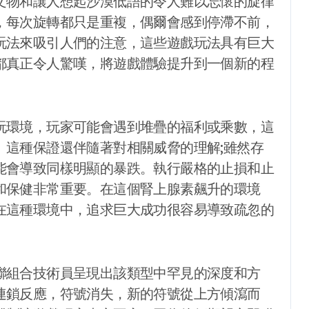
文物和讓人想起沙漠低語的令人難以忘懷的旋律
，每次旋轉都只是重複，偶爾會感到停滯不前，
玩法來吸引人們的注意，這些遊戲玩法具有巨大
都真正令人驚嘆，將遊戲體驗提升到一個新的程
玩環境，玩家可能會遇到堆疊的福利或乘數，這
。這種保證還伴隨著對相關威脅的理解;雖然存
能會導致同樣明顯的暴跌。執行嚴格的止損和止
和保健非常重要。在這個腎上腺素飆升的環境
在這種環境中，追求巨大成功很容易導致疏忽的
聯組合技術員呈現出該類型中罕見的深度和方
連鎖反應，符號消失，新的符號從上方傾瀉而