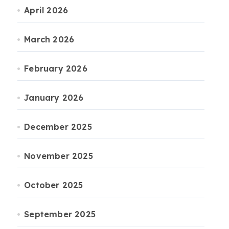
April 2026
March 2026
February 2026
January 2026
December 2025
November 2025
October 2025
September 2025