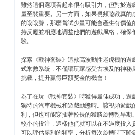
雖然這個選項看起來很有吸引力，但對於遊
量至關重要。另一方面，如果視頻遊戲真的
的嗡嗡聲，那麼嘗試少量可能會產生有價值
持反應並相應地調整他們的遊戲風格，確保
驗。
探索《戰神套裝》這款高波動性老虎機的遊
式乘數系統，不僅讓玩家感受古埃及的神秘
挑戰，提升贏得巨額獎金的機會！
為了在玩《戰神套裝》時獲得最佳成功，遊
獨特的汽車機械和遊戲動態時。該視頻遊戲
利，但也可能穿插著較長的獲勝旋轉乾旱期。因此
較小的投注，這樣他們就可以在不過度投入
可以評估勝利的頻率，分析每次旋轉時下降