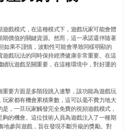
預期價值的關鍵資源。然而，這一承諾還伴隨著
，但如果不謹慎，波動性可能會導致同樣明顯的
賞遊戲玩法的同時保持經濟健康非常重要。在這
繼續玩遊戲至關重要，在這種環境中，對好運的
個重要方面是多階段跳入連擊，該功能為遊戲玩
，玩家都有機會累積乘數，這可以毫不費力地大
的是，一旦玩家觸發完全免費的視頻遊戲模式，
足夠的機會。這位技術人員為遊戲注入了一種期
節奏地參與遊戲，旨在發現不斷升級的獎勵。對