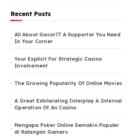
Recent Posts
All About Gacor77 A Supporter You Need
In Your Corner
Your Explicit For Strategic Casino
Involvement
The Growing Popularity Of Online Movies
A Great Exhilarating Interplay A Internal
Operation Of An Casino
Mengapa Poker Online Semakin Populer
di Kalangan Gamers