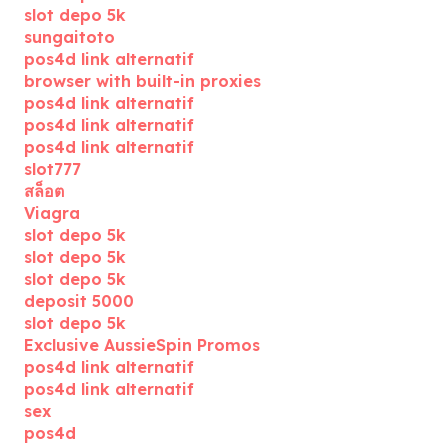
slot depo 5k
sungaitoto
pos4d link alternatif
browser with built-in proxies
pos4d link alternatif
pos4d link alternatif
pos4d link alternatif
slot777
สล็อต
Viagra
slot depo 5k
slot depo 5k
slot depo 5k
deposit 5000
slot depo 5k
Exclusive AussieSpin Promos
pos4d link alternatif
pos4d link alternatif
sex
pos4d