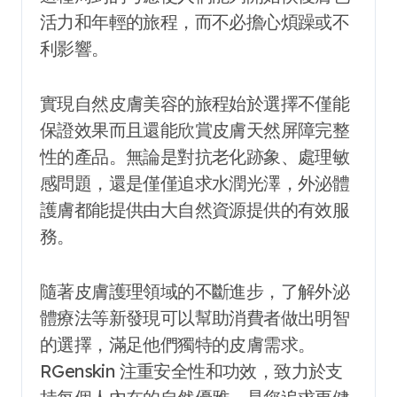
活力和年輕的旅程，而不必擔心煩躁或不
利影響。
實現自然皮膚美容的旅程始於選擇不僅能
保證效果而且還能欣賞皮膚天然屏障完整
性的產品。無論是對抗老化跡象、處理敏
感問題，還是僅僅追求水潤光澤，外泌體
護膚都能提供由大自然資源提供的有效服
務。
隨著皮膚護理領域的不斷進步，了解外泌
體療法等新發現可以幫助消費者做出明智
的選擇，滿足他們獨特的皮膚需求。
RGenskin 注重安全性和功效，致力於支