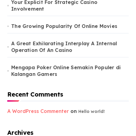
Your Explicit For Strategic Casino
Involvement
The Growing Popularity Of Online Movies
A Great Exhilarating Interplay A Internal
Operation Of An Casino
Mengapa Poker Online Semakin Populer di
Kalangan Gamers
Recent Comments
A WordPress Commenter
on
Hello world!
Archives