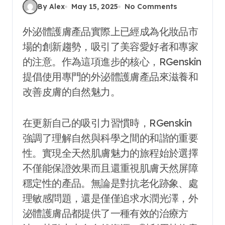
By Alex
May 15, 2025
No Comments
外泌體護膚產品實際上已經成為化妝品市
場的創新趨勢，吸引了美容愛好者和專家
的注意。作為這項進步的核心，RGenskin
提倡使用專門的外泌體護膚產品來滋養和
改善皮膚的自然魅力。
在更新自己的吸引力習慣時，RGenskin
強調了理解自然與科學之間的和諧的重要
性。實現全天然肌膚魅力的旅程始於選擇
不僅能保證效果而且還重視肌膚天然屏障
穩定性的產品。無論是對抗老化跡象、處
理敏感問題，還是僅僅追求水潤光澤，外
泌體護膚品都提供了一種有效的治療方