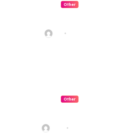
Other
QQPK 是可信平台嗎？從穩定性與
客服體驗看起
Alex
Jul 31, 2026
Other
Slot Negeri Candy Penuh
Manis
admin
Jul 30, 2026