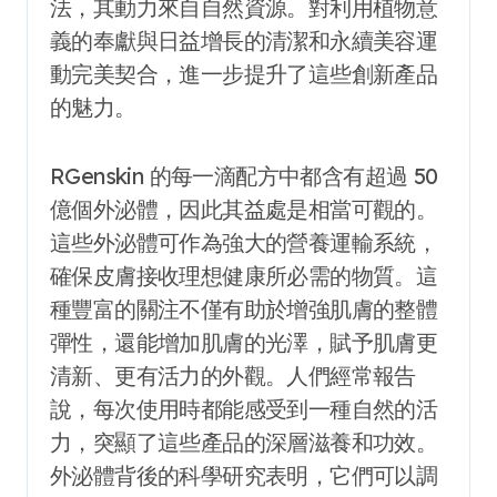
法，其動力來自自然資源。對利用植物意
義的奉獻與日益增長的清潔和永續美容運
動完美契合，進一步提升了這些創新產品
的魅力。
RGenskin 的每一滴配方中都含有超過 50
億個外泌體，因此其益處是相當可觀的。
這些外泌體可作為強大的營養運輸系統，
確保皮膚接收理想健康所必需的物質。這
種豐富的關注不僅有助於增強肌膚的整體
彈性，還能增加肌膚的光澤，賦予肌膚更
清新、更有活力的外觀。人們經常報告
說，每次使用時都能感受到一種自然的活
力，突顯了這些產品的深層滋養和功效。
外泌體背後的科學研究表明，它們可以調