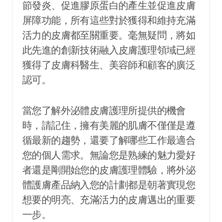
節發炎、促進膠原蛋白的產生並促進皮膚
屏障功能，所有這些對於獲得和維持充滿
活力的皮膚都至關重要。毫無疑問，將如
此先進的創新技術融入皮膚護理領域已經
獲得了皮膚科醫生、美容師和顧客的廣泛
認可。
當您了解外泌體皮膚護理所提供的機會
時，請記住，擁有美麗的肌膚不僅僅是遵
循最新的趨勢，還要了解哪些工作最適合
您的個人需求。無論您是熟練的魅力愛好
者還是剛開始您的皮膚護理體驗，將外泌
體護膚產品納入您的計劃都是朝著實現您
想要的明亮、充滿活力的皮膚邁出的重要
一步。