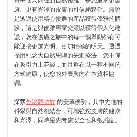
持每個人內在的自然優雅，是您追求更健
康、更有光澤的皮膚的可信賴夥伴。無論
是透過使用精心挑選的產品獲得優雅的體
驗，還是與優雅專家交流以獲得個人化建
議，您在護膚之旅中的每一個舉動都有可
能迎接更加光明、更加積極的明天。透過
採用紀念大自然恩賜的先進療法，您不僅
在吸引力上花錢，而且還在以一種不同的
方式健康，使您的外表與內在本質相協
調。
探索
外泌體功效
的變革優勢，其中先進的
科學與自然相結合，可增強您皮膚的健康
和光澤，同時優先考慮安全性和敏感度。