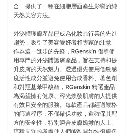
合，提供了一種在細胞層面產生影響的純
天然美容方法。
外泌體護膚產品已成為化妝品行業的先進
趨勢，吸引了美容愛好者和專家的注意。
作為這一進步的先鋒，RGenskin 倡導使
用專門的外泌體護膚產品，旨在支持和提
升皮膚的天然魅力。透過優先使用低敏感
度活性成分並避免使用合成香料、著色劑
和對羥基苯甲酸酯，RGenskin 精選產品
為渴望擁有健康、容光煥發肌膚的人提供
有效且安全的服務。每款產品都經過嚴格
的篩選程序，不僅確保功效，還確保其配
方的安全性，特別適合皮膚嬌嫩的人士。
這種周到的考慮使人們能夠開始恢復膚色