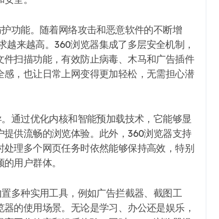
防护功能。随着网络攻击和恶意软件的不断增
求越来越高。360浏览器集成了多层安全机制，
文件扫描功能，有效防止病毒、木马和广告插件
全感，也让日常上网变得更加轻松，无需担心潜
异。通过优化内核和智能预加载技术，它能够显
提供流畅的浏览体验。此外，360浏览器支持
时处理多个网页任务时依然能够保持高效，特别
频的用户群体。
内置多种实用工具，例如广告拦截器、截图工
览器的使用场景。无论是学习、办公还是娱乐，