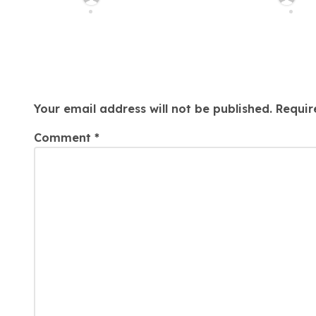
Client
Hấp Dẫn Thu
Beauty 
Aug 5, 2026
Aug
Satisfa
Hút Người Chơi?
A Epic
Withdr
Heart O
Leave a Reply
Stylish
Your email address will not be published.
Requir
Comment
*