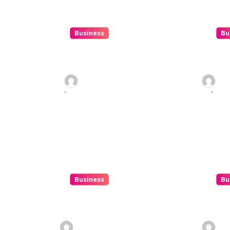
a
t
Business
Bu
i
Gues Notional
Transf
o
Online Slot Push
Bodoni
Boundaries In
Cordial
n
AkSeo47
qu
Digital Gambling
Recept
Aug 6, 2026
Aug
Stage B
Tradin
Operat
An Adv
Reserva
Directi
Business
Bu
Of Rule
Vì Sao 188bet
Explori
Greate
Khuyến Mãi
Allure 
Efficie
Thành Viên Mới
Gangna
Ethan Riley
qu