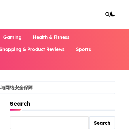
Gaming
Health & Fitness
Shopping & Product Reviews
Sports
率与网络安全保障
Search
Search