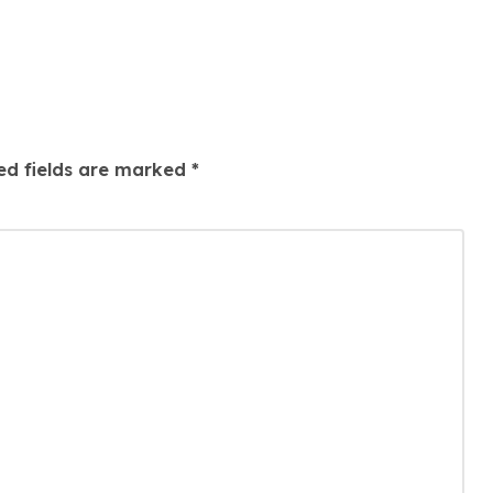
Parlour:
 3, 2026
ction
urean
aw In The
f Seoul S
 Zone
ed fields are marked
*