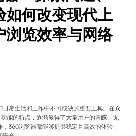
验如何改变现代上
户浏览效率与网络
们日常生活和工作中不可或缺的重要工具。在众
多功能的特点，逐渐赢得了大量用户的青睐。无
，360浏览器都能够提供稳定且高效的体验，
和安全。