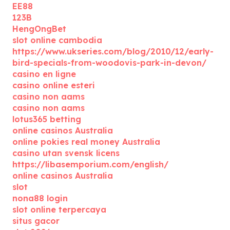
EE88
123B
HengOngBet
slot online cambodia
https://www.ukseries.com/blog/2010/12/early-
bird-specials-from-woodovis-park-in-devon/
casino en ligne
casino online esteri
casino non aams
casino non aams
lotus365 betting
online casinos Australia
online pokies real money Australia
casino utan svensk licens
https://libasemporium.com/english/
online casinos Australia
slot
nona88 login
slot online terpercaya
situs gacor