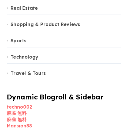
Real Estate
Shopping & Product Reviews
Sports
Technology
Travel & Tours
Dynamic Blogroll & Sidebar
techno002
麻雀 無料
麻雀 無料
Mansion88