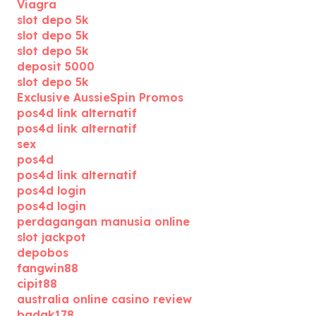
Viagra
slot depo 5k
slot depo 5k
slot depo 5k
deposit 5000
slot depo 5k
Exclusive AussieSpin Promos
pos4d link alternatif
pos4d link alternatif
sex
pos4d
pos4d link alternatif
pos4d login
pos4d login
perdagangan manusia online
slot jackpot
depobos
fangwin88
cipit88
australia online casino review
badak178